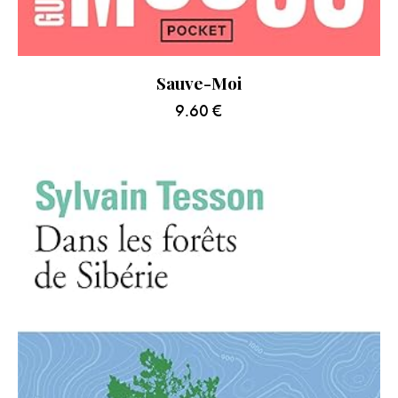
Sauve-Moi
9.60
€