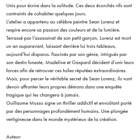
Unis pour écrire dans la solitude. Ces deux écorchés vifs sont
contraints de cohabiter quelques jours.
L’atelier a appartenu au célèbre peintre Sean Lorenz et
respire encore sa passion des couleurs et de la lumière.
Terrassé par l’assassinat de son petit garçon, Lorenz est mort
un an auparavant, laissant derrière lui trois tableaux,
aujourd’hui disparus. Fascinés par son génie, intrigués par
son destin funeste, Madeline et Gaspard décident d’unir leurs
forces afin de retrouver ces toiles réputées extraordinaires.
Mais, pour percer le véritable secret de Sean Lorenz, ils vont
devoir affronter leurs propres démons dans une enquête
tragique qui les changera à jamais.
Guillaume Musso signe un thriller addictif et envoûtant porté
par des personnages profondément humains. Une plongée
vertigineuse dans le monde mystérieux de la création.
Auteur