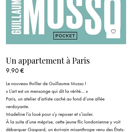
Un appartement à Paris
9.90
€
Le nouveau thriller de Guillaume Musso !
« L’art est un mensonge qui dit la vérité… »
Paris, un atelier d’artiste caché au fond d’une allée
verdoyante.
Madeline l’a loué pour s’y reposer et s’isoler.
À la suite d’une méprise, cette jeune flic londonienne y voit
débarquer Gaspard, un écrivain misanthrope venu des États-