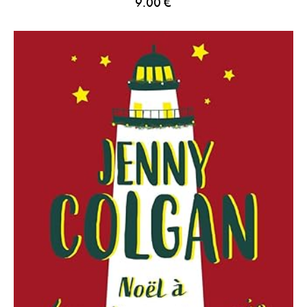
9.00
€