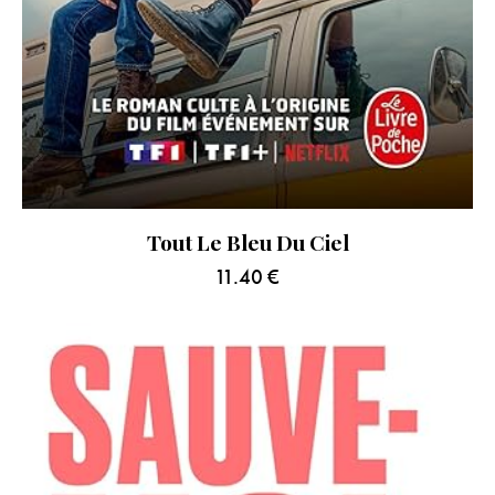
Tout Le Bleu Du Ciel
11.40
€