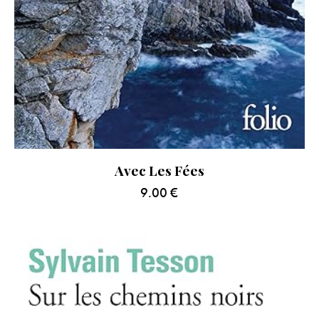
Avec Les Fées
9.00
€