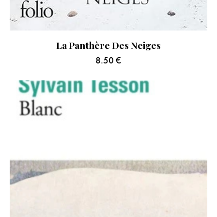
La Panthère Des Neiges
8.50
€