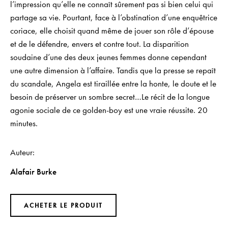
l’impression qu’elle ne connaît sûrement pas si bien celui qui
partage sa vie. Pourtant, face à l’obstination d’une enquêtrice
coriace, elle choisit quand même de jouer son rôle d’épouse
et de le défendre, envers et contre tout. La disparition
soudaine d’une des deux jeunes femmes donne cependant
une autre dimension à l’affaire. Tandis que la presse se repaît
du scandale, Angela est tiraillée entre la honte, le doute et le
besoin de préserver un sombre secret…Le récit de la longue
agonie sociale de ce golden-boy est une vraie réussite. 20
minutes.
Auteur
Alafair Burke
ACHETER LE PRODUIT