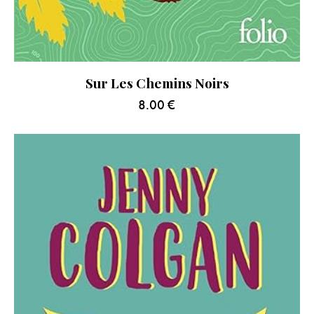
Sur Les Chemins Noirs
8.00
€