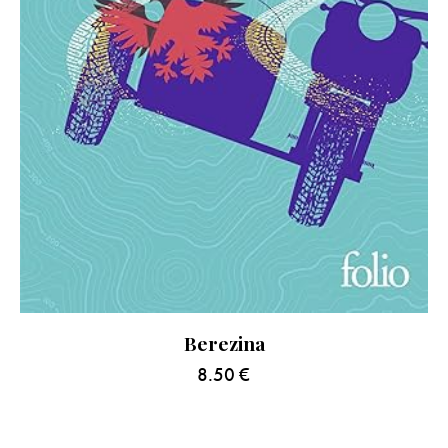
Berezina
8.50
€