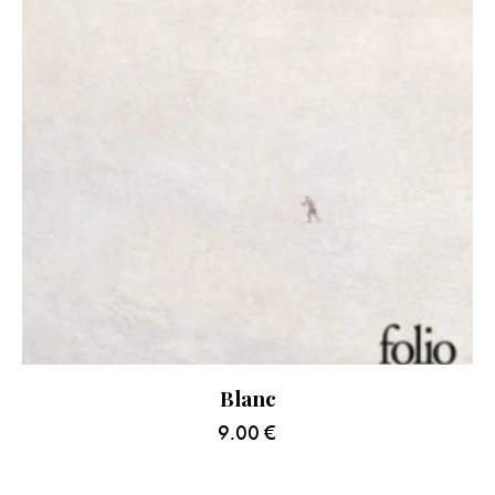
Blanc
9.00
€