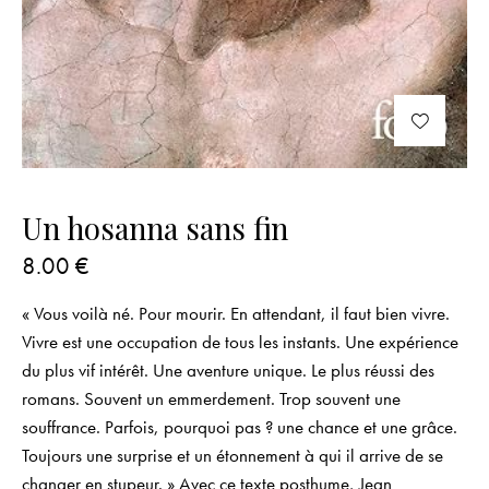
Un hosanna sans fin
8.00
€
« Vous voilà né. Pour mourir. En attendant, il faut bien vivre.
Vivre est une occupation de tous les instants. Une expérience
du plus vif intérêt. Une aventure unique. Le plus réussi des
romans. Souvent un emmerdement. Trop souvent une
souffrance. Parfois, pourquoi pas ? une chance et une grâce.
Toujours une surprise et un étonnement à qui il arrive de se
changer en stupeur. » Avec ce texte posthume, Jean