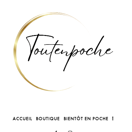
ACCUEIL
BOUTIQUE
BIENTÔT EN POCHE