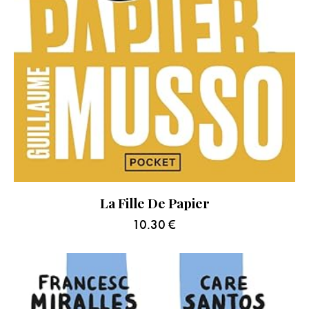
La Fille De Papier
10.30
€