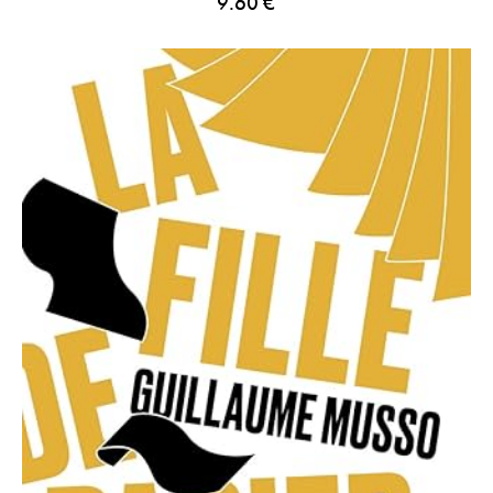
9.60
€