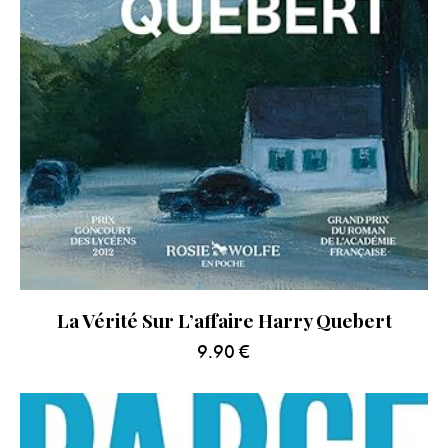
La Vérité Sur L’affaire Harry Quebert
9.90
€