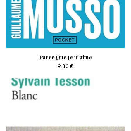
Parce Que Je T’aime
9.30
€