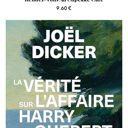
9.60
€