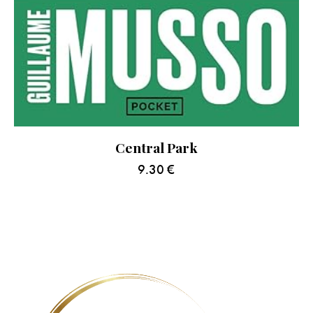
Central Park
9.30
€