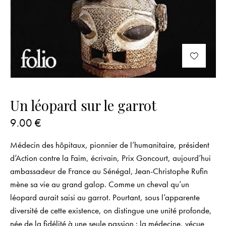
Un léopard sur le garrot
9.00
€
Médecin des hôpitaux, pionnier de l’humanitaire, président
d’Action contre la Faim, écrivain, Prix Goncourt, aujourd’hui
ambassadeur de France au Sénégal, Jean-Christophe Rufin
mène sa vie au grand galop. Comme un cheval qu’un
léopard aurait saisi au garrot. Pourtant, sous l’apparente
diversité de cette existence, on distingue une unité profonde,
née de la fidélité à une seule passion : la médecine, vécue