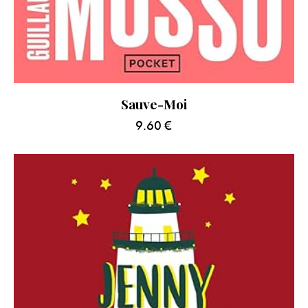
Sauve-Moi
9.60
€