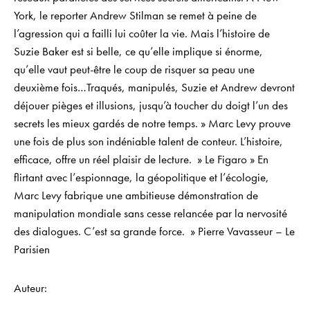
York, le reporter Andrew Stilman se remet à peine de
l’agression qui a failli lui coûter la vie. Mais l’histoire de
Suzie Baker est si belle, ce qu’elle implique si énorme,
qu’elle vaut peut-être le coup de risquer sa peau une
deuxième fois…Traqués, manipulés, Suzie et Andrew devront
déjouer pièges et illusions, jusqu’à toucher du doigt l’un des
secrets les mieux gardés de notre temps. » Marc Levy prouve
une fois de plus son indéniable talent de conteur. L’histoire,
efficace, offre un réel plaisir de lecture. » Le Figaro » En
flirtant avec l’espionnage, la géopolitique et l’écologie,
Marc Levy fabrique une ambitieuse démonstration de
manipulation mondiale sans cesse relancée par la nervosité
des dialogues. C’est sa grande force. » Pierre Vavasseur – Le
Parisien
Auteur