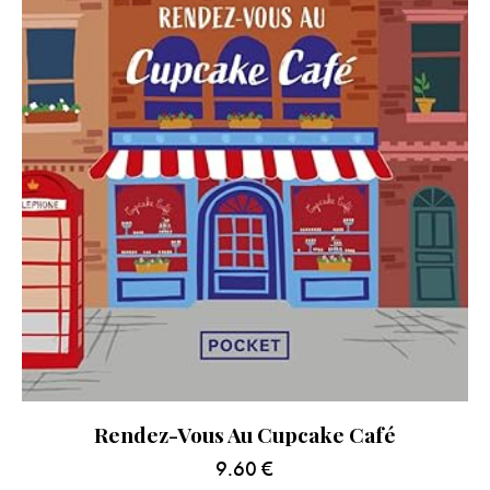
Rendez-Vous Au Cupcake Café
9.60
€