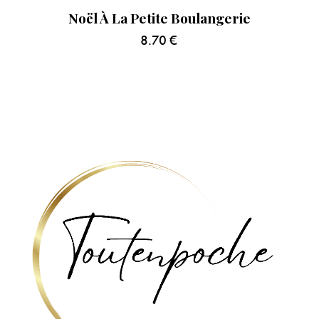
Noël À La Petite Boulangerie
8.70
€