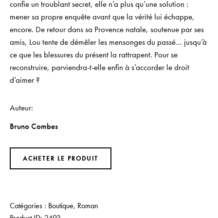
confie un troublant secret, elle n’a plus qu’une solution :
mener sa propre enquête avant que la vérité lui échappe,
encore. De retour dans sa Provence natale, soutenue par ses
amis, Lou tente de démêler les mensonges du passé… jusqu’à
ce que les blessures du présent la rattrapent. Pour se
reconstruire, parviendra-t-elle enfin à s’accorder le droit
d’aimer ?
Auteur
Bruno Combes
ACHETER LE PRODUIT
Catégories :
Boutique
,
Roman
Product ID:
2493