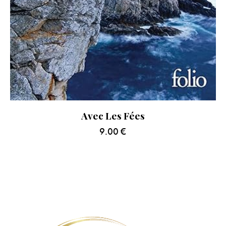
Avec Les Fées
9.00
€