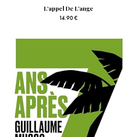
L’appel De L’ange
14.90
€