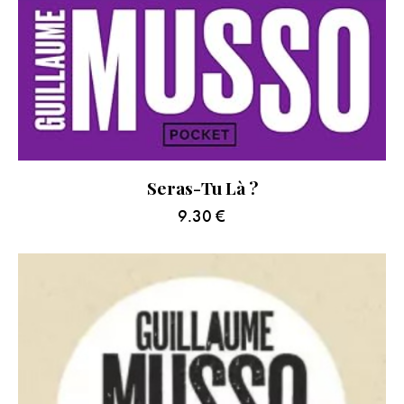
Seras-Tu Là ?
9.30
€