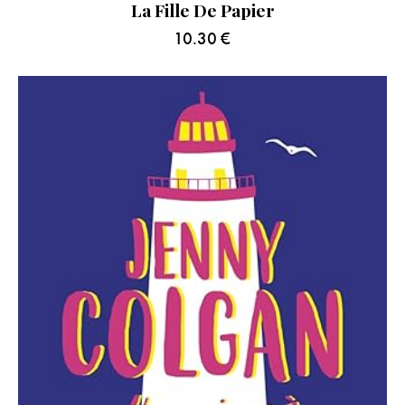
La Fille De Papier
10.30
€