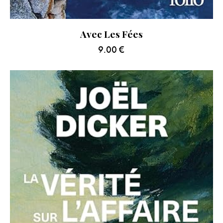
Avec Les Fées
9.00
€