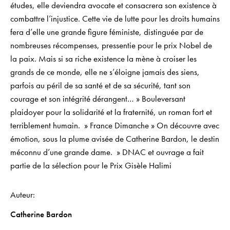
études, elle deviendra avocate et consacrera son existence à
combattre l’injustice. Cette vie de lutte pour les droits humains
fera d’elle une grande figure féministe, distinguée par de
nombreuses récompenses, pressentie pour le prix Nobel de
la paix. Mais si sa riche existence la mène à croiser les
grands de ce monde, elle ne s’éloigne jamais des siens,
parfois au péril de sa santé et de sa sécurité, tant son
courage et son intégrité dérangent… » Bouleversant
plaidoyer pour la solidarité et la fraternité, un roman fort et
terriblement humain. » France Dimanche » On découvre avec
émotion, sous la plume avisée de Catherine Bardon, le destin
méconnu d’une grande dame. » DNAC et ouvrage a fait
partie de la sélection pour le Prix Gisèle Halimi
Auteur
Catherine Bardon