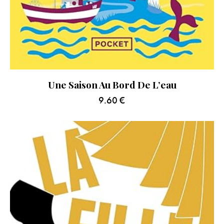
Une Saison Au Bord De L’eau
9.60
€