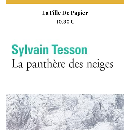
La Fille De Papier
10.30
€