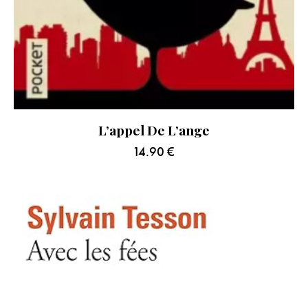
L’appel De L’ange
14.90
€