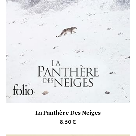
La Panthère Des Neiges
8.50
€