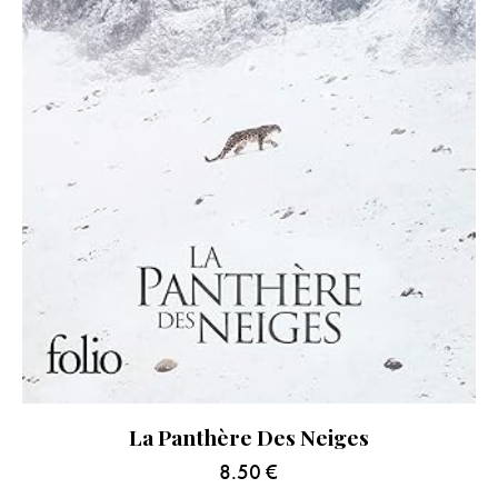
La Panthère Des Neiges
8.50
€