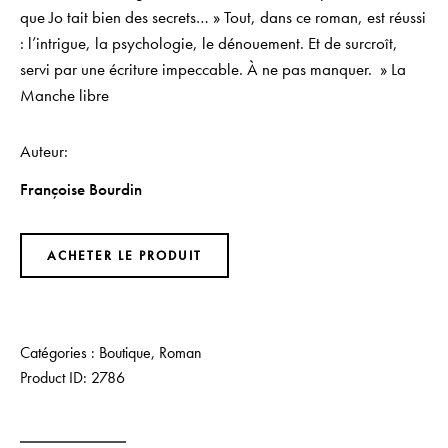
que Jo tait bien des secrets… » Tout, dans ce roman, est réussi
: l’intrigue, la psychologie, le dénouement. Et de surcroît,
servi par une écriture impeccable. À ne pas manquer. » La
Manche libre
Auteur
Françoise Bourdin
ACHETER LE PRODUIT
Catégories :
Boutique
,
Roman
Product ID:
2786