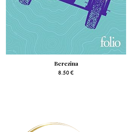
Berezina
8.50
€