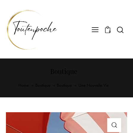
0
Boutique
Home
Boutique
Boutique
Une Nouvelle Vie