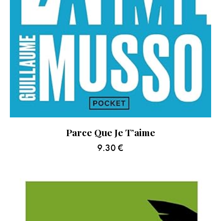
Parce Que Je T’aime
9.30
€