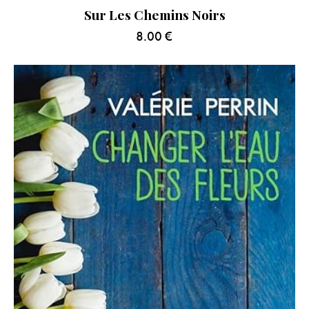
Sur Les Chemins Noirs
8.00
€