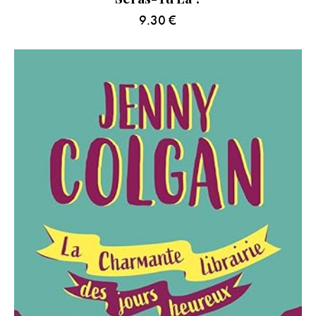
9.30
€