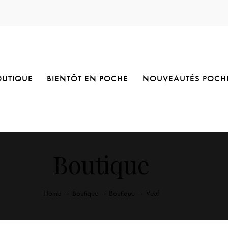
OUTIQUE
BIENTÔT EN POCHE
NOUVEAUTÉS POCH
Boutique
Home
Boutique
Boutique
Veuf