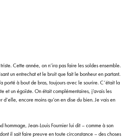
triste. Cette année, on n’ira pas faire les soldes ensemble.
isant un entrechat et le bruit que fait le bonheur en partant.
 porté à bout de bras, toujours avec le sourire. C’était la
ste et un égoïste. On était complémentaires, j’avais les
ler d’elle, encore moins qu’on en dise du bien. Je vais en
rend hommage, Jean-Louis Fournier lui dit – comme à son
dont il sait faire preuve en toute circonstance – des choses