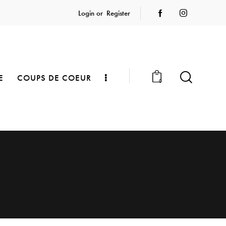
Login or
Register
E
COUPS DE COEUR
0