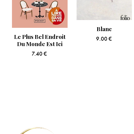
Blanc
Le Plus Bel Endroit
9.00
€
Du Monde Est Ici
7.40
€