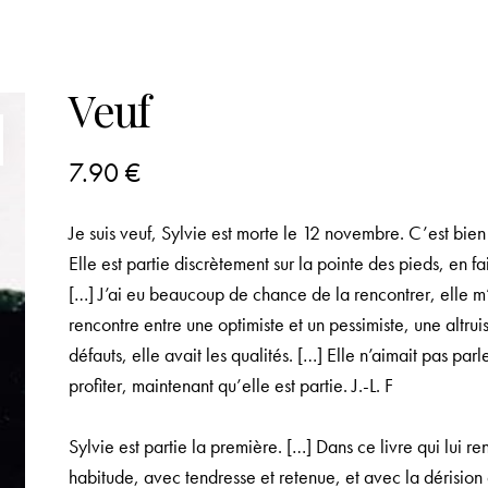
Veuf
7.90
€
Je suis veuf, Sylvie est morte le 12 novembre. C’est bien 
Elle est partie discrètement sur la pointe des pieds, en fa
[…] J’ai eu beaucoup de chance de la rencontrer, elle m’a
rencontre entre une optimiste et un pessimiste, une altrui
défauts, elle avait les qualités. […] Elle n’aimait pas par
profiter, maintenant qu’elle est partie. J.-L. F
Sylvie est partie la première. […] Dans ce livre qui lui 
habitude, avec tendresse et retenue, et avec la dérision 