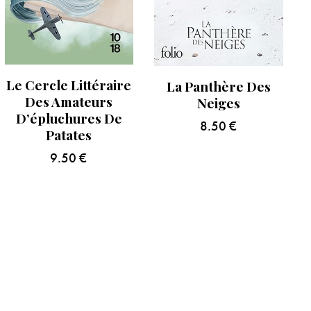
Le Cercle Littéraire
La Panthère Des
Des Amateurs
Neiges
D’épluchures De
8.50
€
Patates
9.50
€