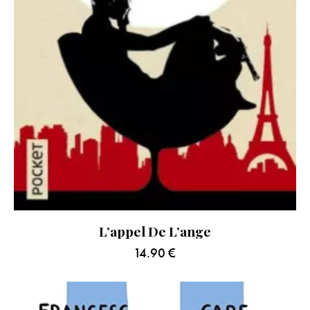
L’appel De L’ange
14.90
€