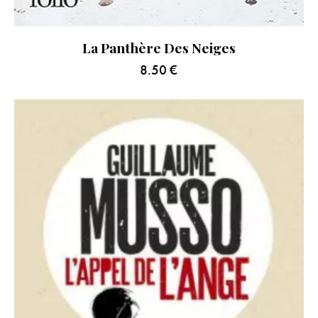
La Panthère Des Neiges
8.50
€