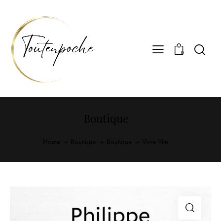
0
Boutique
Home
Boutique
Boutique
Vivre Vite