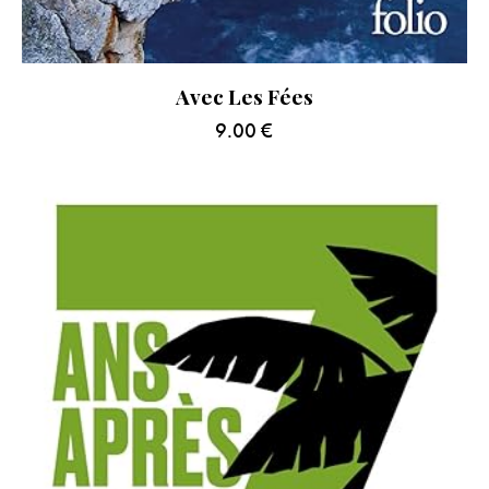
Avec Les Fées
9.00
€