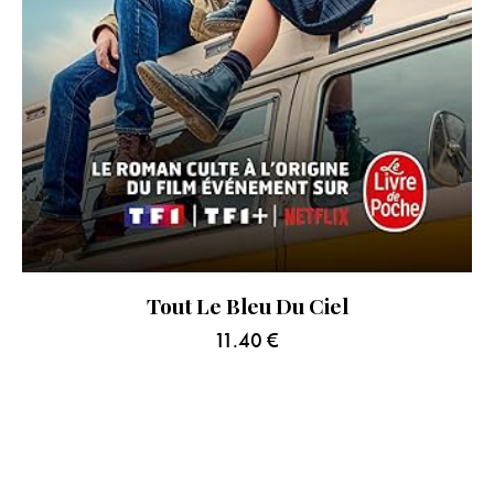
Tout Le Bleu Du Ciel
11.40
€