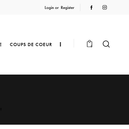
Login or
Register
E
COUPS DE COEUR
0
 ?