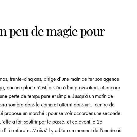
un peu de magie pour
mas, trente-cinq ans, dirige d’une main de fer son agence
e, aucune place n’est laissée à l’improvisation, et encore
ne perte de temps pure et simple. Jusqu’à un matin de
ria sombre dans le coma et atterrit dans un… centre de
 lui propose un marché : pour se voir accorder une seconde
lle a fait souffrir par le passé, et ce avant le 26
 fil à retordre. Mais s’il y a bien un moment de l’année où