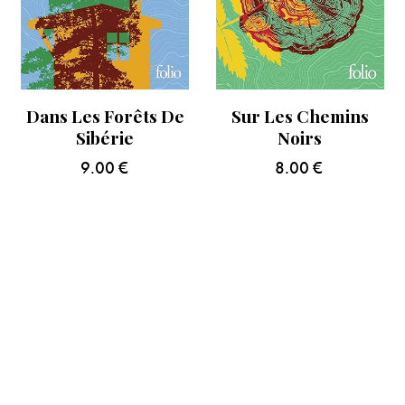
Dans Les Forêts De
Sur Les Chemins
Sibérie
Noirs
9.00
€
8.00
€