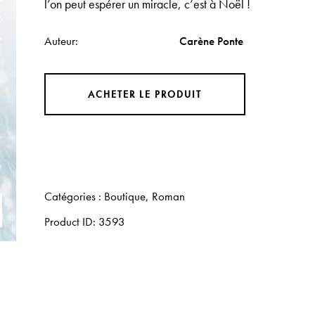
l’on peut espérer un miracle, c’est à Noël !
Auteur
Carène Ponte
ACHETER LE PRODUIT
Catégories :
Boutique
,
Roman
Product ID:
3593