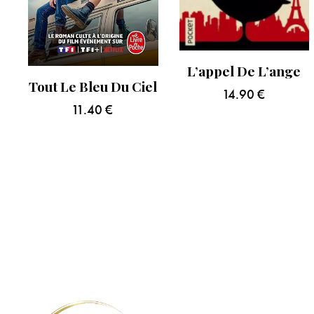
L’appel De L’ange
Tout Le Bleu Du Ciel
14.90
€
11.40
€