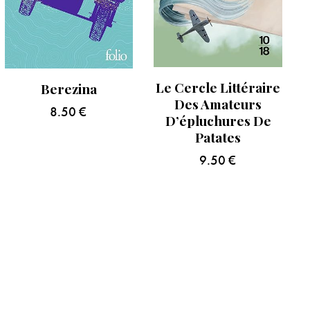
Le Cercle Littéraire
Berezina
Des Amateurs
8.50
€
D’épluchures De
Patates
9.50
€