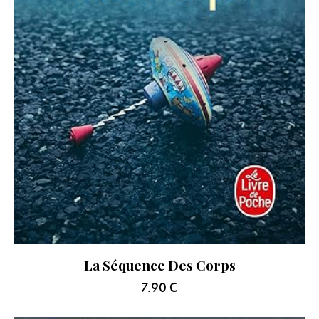
La Séquence Des Corps
7.90
€