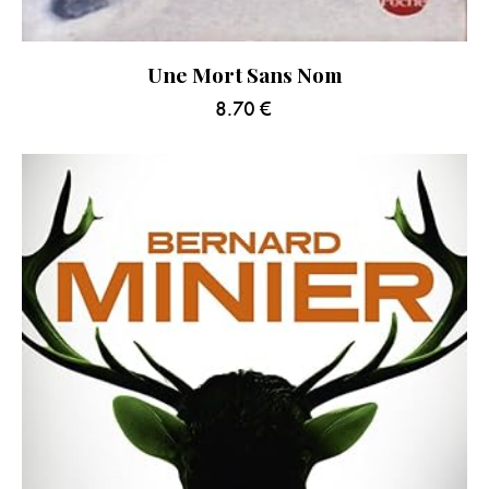
Une Mort Sans Nom
8.70
€