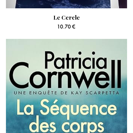
Le Cercle
10.70
€