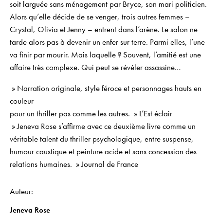
soit larguée sans ménagement par Bryce, son mari politicien.
Alors qu’elle décide de se venger, trois autres femmes –
Crystal, Olivia et Jenny – entrent dans l’arène. Le salon ne
tarde alors pas à devenir un enfer sur terre. Parmi elles, l’une
va finir par mourir. Mais laquelle ? Souvent, l’amitié est une
affaire très complexe. Qui peut se révéler assassine…
» Narration originale, style féroce et personnages hauts en
couleur
pour un thriller pas comme les autres. »
L’Est éclair
» Jeneva Rose s’affirme avec ce deuxième livre comme un
véritable talent du thriller psychologique, entre suspense,
humour caustique et peinture acide et sans concession des
relations humaines. »
Journal de France
Auteur
Jeneva Rose