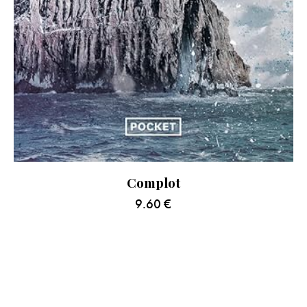
Complot
9.60
€