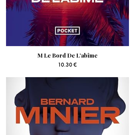
M Le Bord De L’abîme
10.30
€