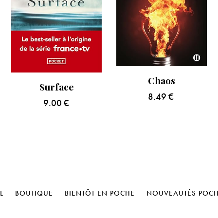
Chaos
Surface
8.49
€
9.00
€
L
BOUTIQUE
BIENTÔT EN POCHE
NOUVEAUTÉS POC