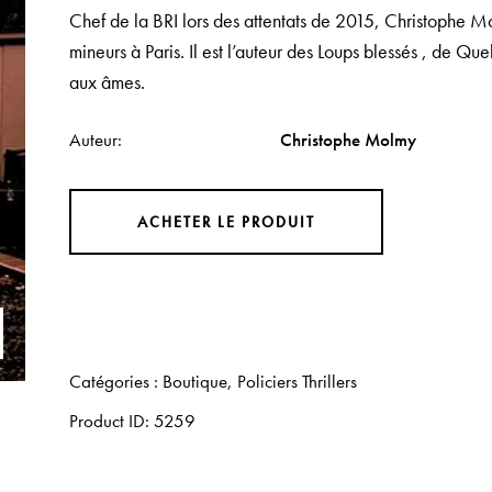
Chef de la BRI lors des attentats de 2015, Christophe M
mineurs à Paris. Il est l’auteur des
Loups blessés
, de
Quel
aux âmes
.
Auteur
Christophe Molmy
ACHETER LE PRODUIT
Catégories :
Boutique
,
Policiers Thrillers
Product ID:
5259