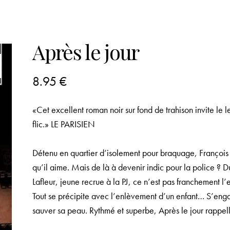
Après le jour
8.95
€
«Cet excellent roman noir sur fond de trahison invite le l
flic.»
LE PARISIEN
Détenu en quartier d’isolement pour braquage, François 
qu’il aime. Mais de là à devenir indic pour la police ? Du
Lafleur, jeune recrue à la PJ, ce n’est pas franchement l
Tout se précipite avec l’enlèvement d’un enfant… S’eng
sauver sa peau. Rythmé et superbe,
Après le jour
rappell