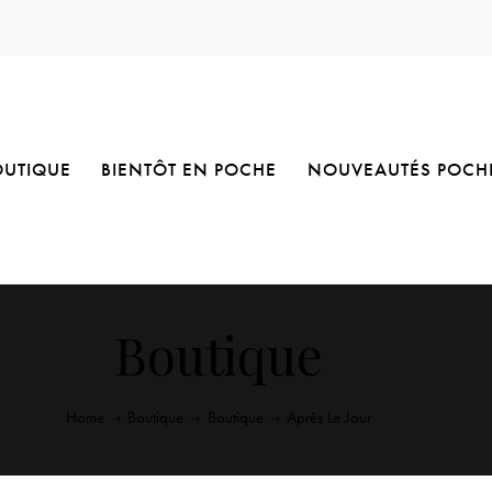
OUTIQUE
BIENTÔT EN POCHE
NOUVEAUTÉS POCH
Boutique
Home
Boutique
Boutique
Après Le Jour