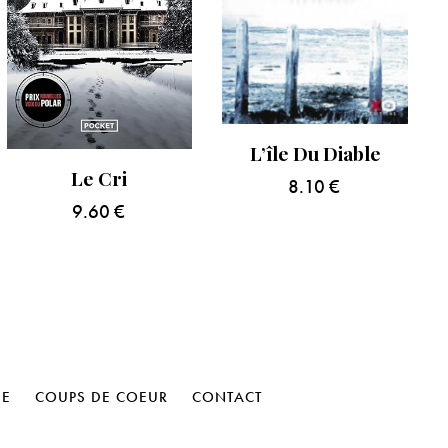
L’île Du Diable
Le Cri
8.10
€
9.60
€
HE
COUPS DE COEUR
CONTACT