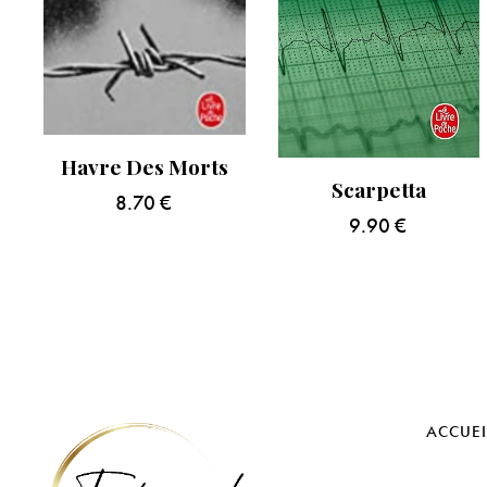
Havre Des Morts
Scarpetta
8.70
€
9.90
€
ACCUEI