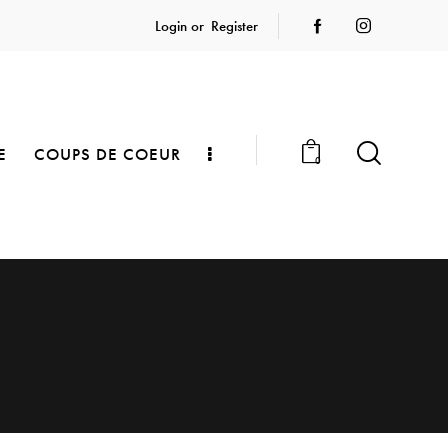
Login or
Register
E
COUPS DE COEUR
0