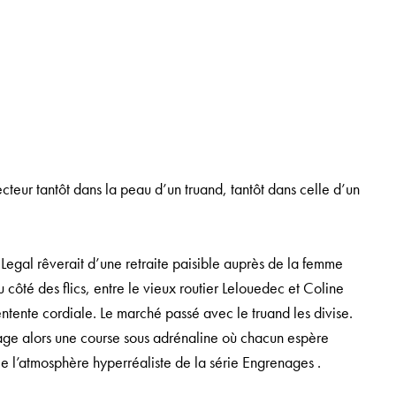
ecteur tantôt dans la peau d’un truand, tantôt dans celle d’un
Legal rêverait d’une retraite paisible auprès de la femme
 côté des flics, entre le vieux routier Lelouedec et Coline
’entente cordiale. Le marché passé avec le truand les divise.
age alors une course sous adrénaline où chacun espère
e l’atmosphère hyperréaliste de la série
Engrenages
.