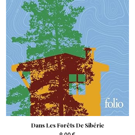
Dans Les Forêts De Sibérie
9.00
€