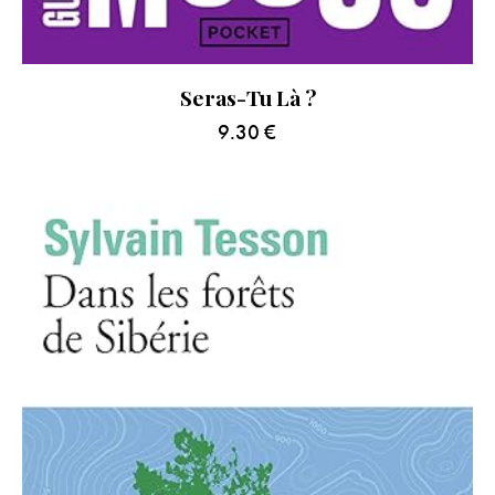
Seras-Tu Là ?
9.30
€