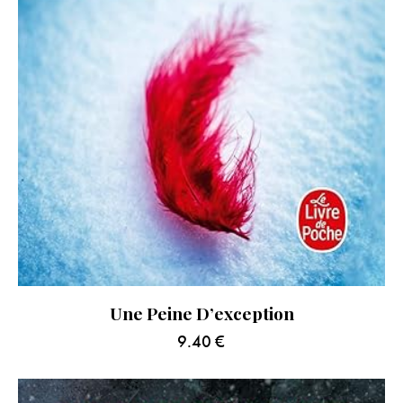
Une Peine D’exception
9.40
€