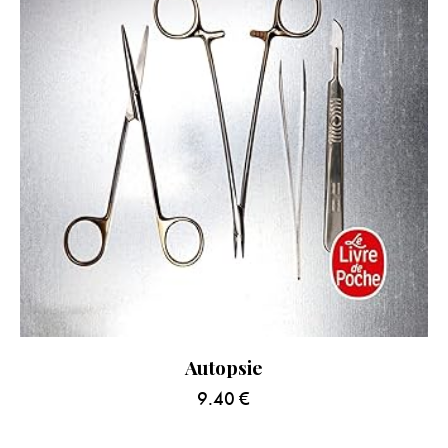
Autopsie
9.40
€