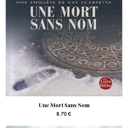
Une Mort Sans Nom
8.70
€