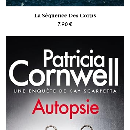
La Séquence Des Corps
7.90
€