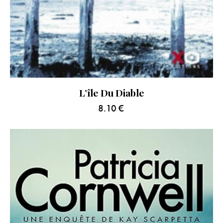
L’île Du Diable
8.10
€