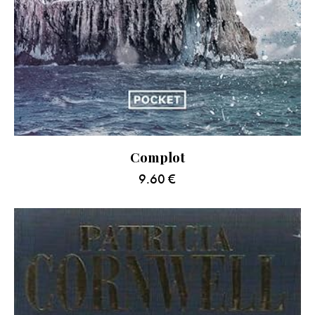
Complot
9.60
€