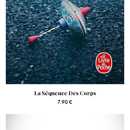
La Séquence Des Corps
7.90
€