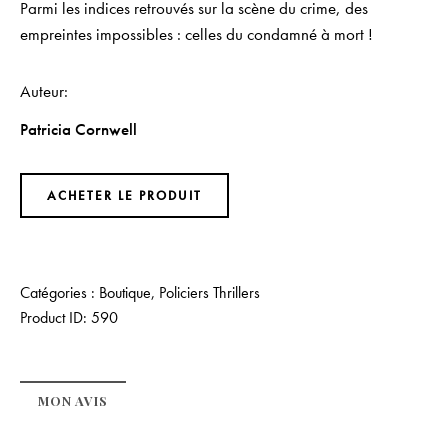
Parmi les indices retrouvés sur la scène du crime, des
empreintes impossibles : celles du condamné à mort !
Auteur
Patricia Cornwell
ACHETER LE PRODUIT
Catégories :
Boutique
,
Policiers Thrillers
Product ID:
590
MON AVIS