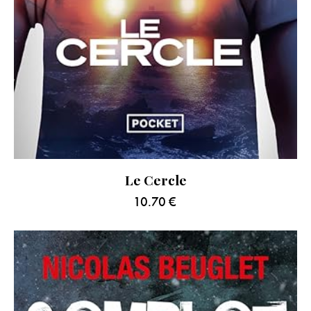
Le Cercle
10.70
€