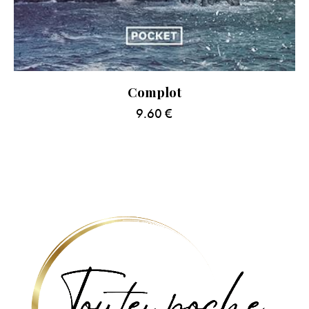
Complot
9.60
€