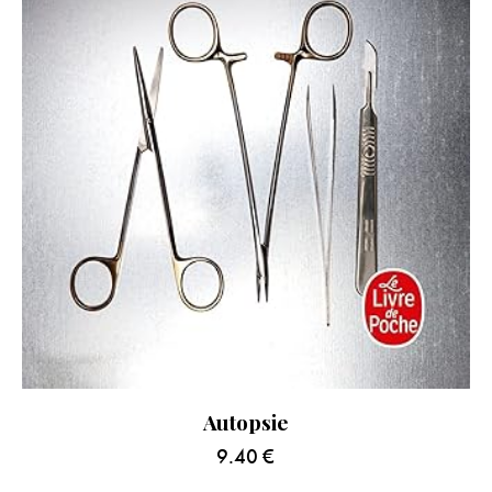
Autopsie
9.40
€