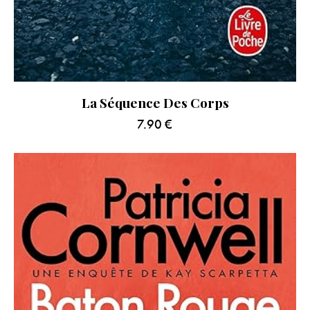
La Séquence Des Corps
7.90
€