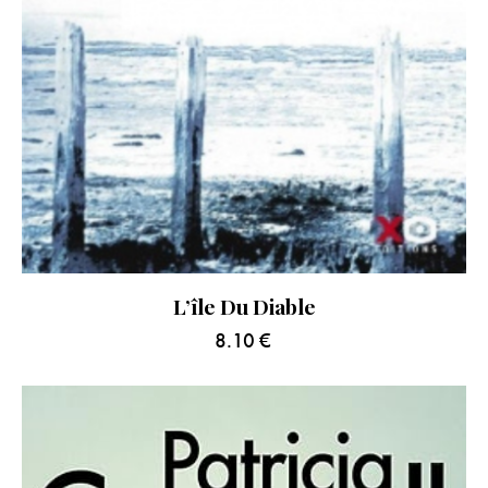
L’île Du Diable
8.10
€