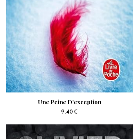
Une Peine D’exception
9.40
€