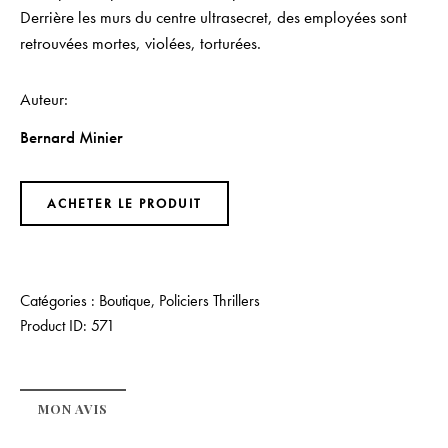
Derrière les murs du centre ultrasecret, des employées sont
retrouvées mortes, violées, torturées.
Auteur
Bernard Minier
ACHETER LE PRODUIT
Catégories :
Boutique
,
Policiers Thrillers
Product ID:
571
MON AVIS