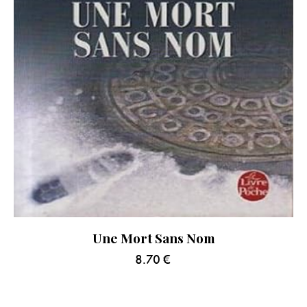
Une Mort Sans Nom
8.70
€