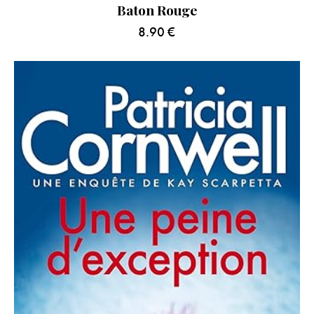
Baton Rouge
8.90
€