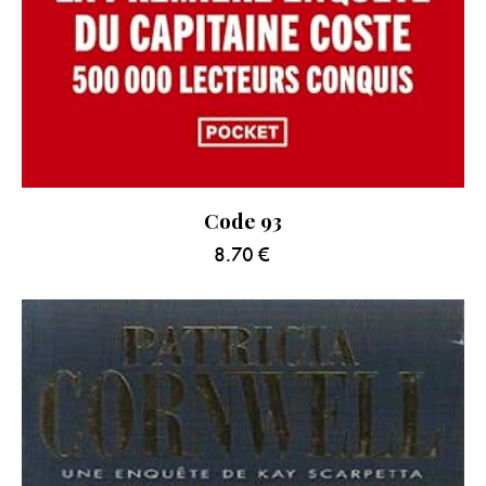
Code 93
8.70
€