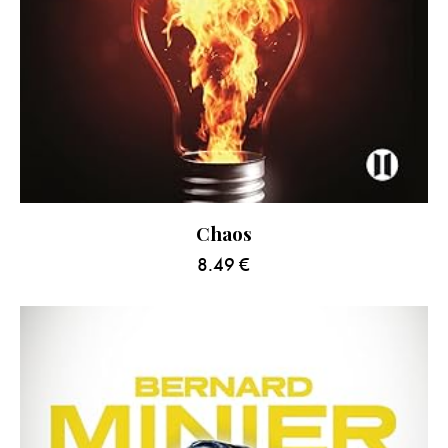
Chaos
8.49
€