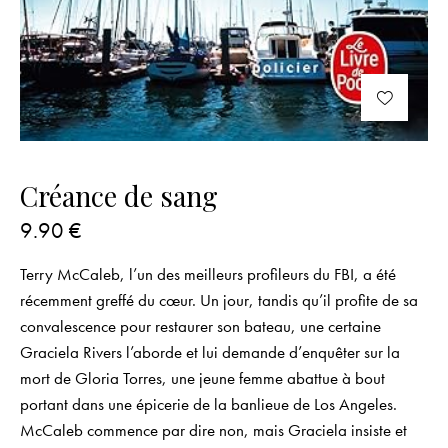
Créance de sang
9.90
€
Terry McCaleb, l’un des meilleurs profileurs du FBI, a été
récemment greffé du cœur. Un jour, tandis qu’il profite de sa
convalescence pour restaurer son bateau, une certaine
Graciela Rivers l’aborde et lui demande d’enquêter sur la
mort de Gloria Torres, une jeune femme abattue à bout
portant dans une épicerie de la banlieue de Los Angeles.
McCaleb commence par dire non, mais Graciela insiste et