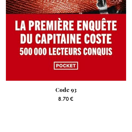
Code 93
8.70
€