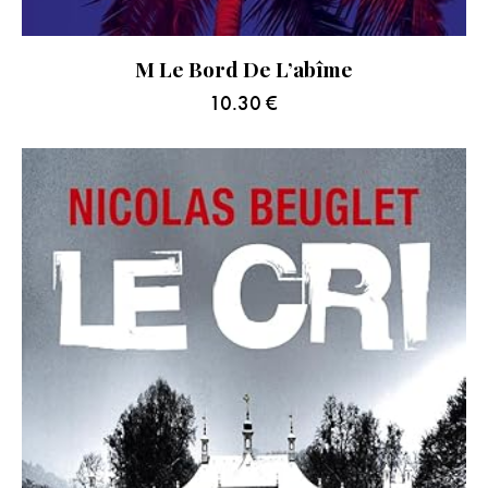
M Le Bord De L’abîme
10.30
€