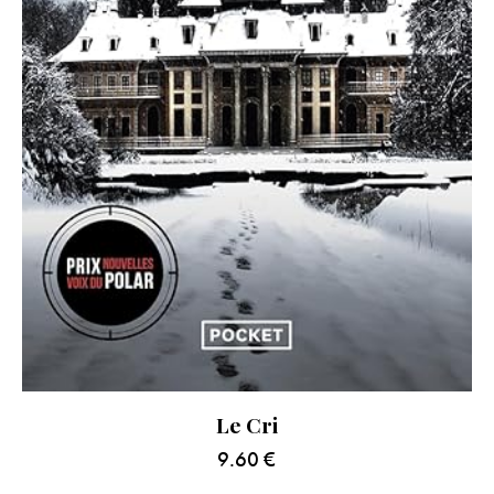
Le Cri
9.60
€