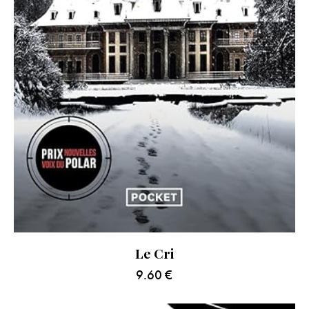
Le Cri
9.60
€