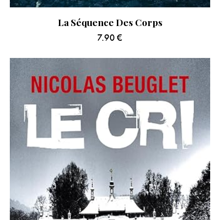
La Séquence Des Corps
7.90
€