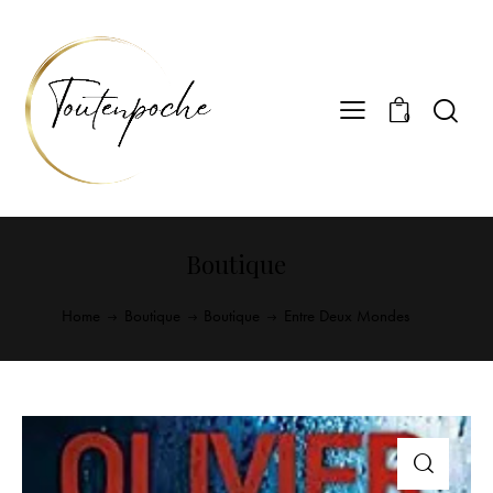
0
Boutique
Home
Boutique
Boutique
Entre Deux Mondes