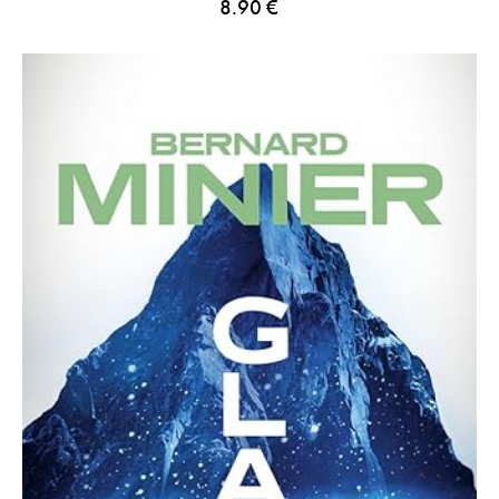
8.90
€