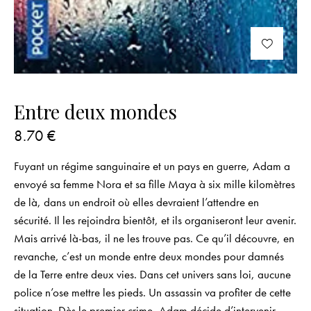
Entre deux mondes
8.70
€
Fuyant un régime sanguinaire et un pays en guerre, Adam a
envoyé sa femme Nora et sa fille Maya à six mille kilomètres
de là, dans un endroit où elles devraient l’attendre en
sécurité. Il les rejoindra bientôt, et ils organiseront leur avenir.
Mais arrivé là-bas, il ne les trouve pas. Ce qu’il découvre, en
revanche, c’est un monde entre deux mondes pour damnés
de la Terre entre deux vies. Dans cet univers sans loi, aucune
police n’ose mettre les pieds. Un assassin va profiter de cette
situation. Dès le premier crime, Adam décide d’intervenir.