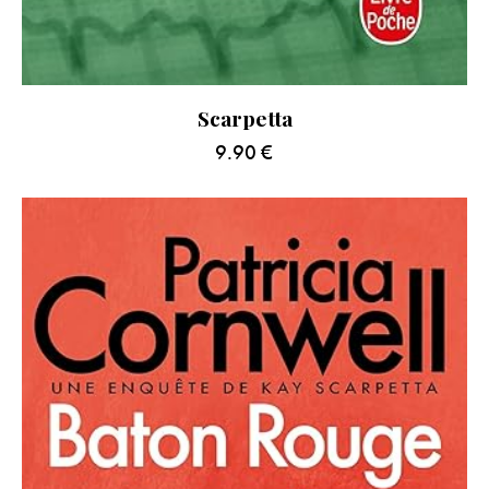
Scarpetta
9.90
€