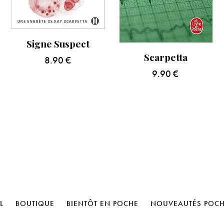
Signe Suspect
Scarpetta
8.90
€
9.90
€
L
BOUTIQUE
BIENTÔT EN POCHE
NOUVEAUTÉS POC