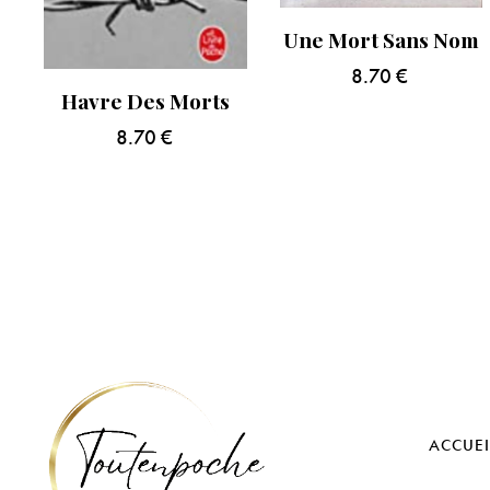
Une Mort Sans Nom
8.70
€
Havre Des Morts
8.70
€
ACCUEI