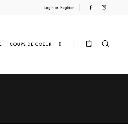
Login or
Register
E
COUPS DE COEUR
0