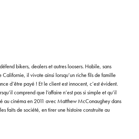
 défend bikers, dealers et autres loosers. Habile, sans
lifornie, il vivote ainsi lorsqu’un riche fils de famille
nce d’être payé ! Et le client est innocent, c’est évident.
qu’il comprend que l’affaire n’est pas si simple et qu’il
adapté au cinéma en 2011 avec Matthew McConaughey dans
les faits de société, en tirer une histoire construite au