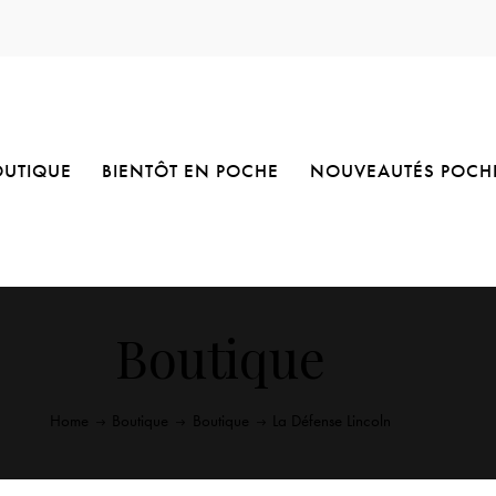
OUTIQUE
BIENTÔT EN POCHE
NOUVEAUTÉS POCH
Boutique
Home
Boutique
Boutique
La Défense Lincoln