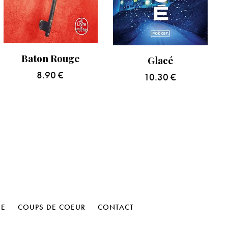
Baton Rouge
Glacé
8.90
€
10.30
€
HE
COUPS DE COEUR
CONTACT