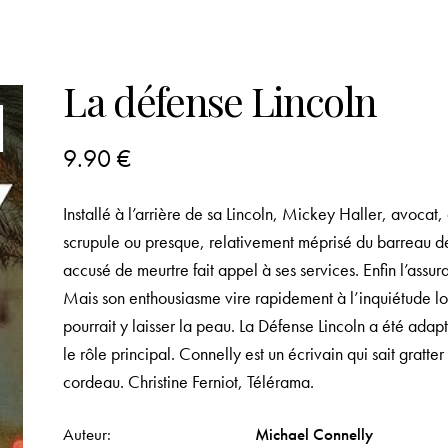
La défense Lincoln
9.90
€
Installé à l’arrière de sa Lincoln, Mickey Haller, avocat,
scrupule ou presque, relativement méprisé du barreau de Ca
accusé de meurtre fait appel à ses services. Enfin l’assura
Mais son enthousiasme vire rapidement à l’inquiétude lors
pourrait y laisser la peau. La Défense Lincoln a été 
le rôle principal. Connelly est un écrivain qui sait gratter 
cordeau. Christine Ferniot, Télérama.
Auteur
Michael Connelly