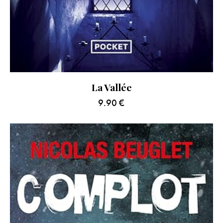
La Vallée
9.90
€