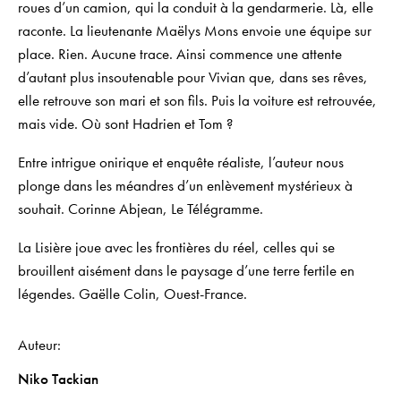
roues d’un camion, qui la conduit à la gendarmerie. Là, elle
raconte. La lieutenante Maëlys Mons envoie une équipe sur
place. Rien. Aucune trace. Ainsi commence une attente
d’autant plus insoutenable pour Vivian que, dans ses rêves,
elle retrouve son mari et son fils. Puis la voiture est retrouvée,
mais vide. Où sont Hadrien et Tom ?
Entre intrigue onirique et enquête réaliste, l’auteur nous
plonge dans les méandres d’un enlèvement mystérieux à
souhait
. Corinne Abjean,
Le Télégramme
.
La Lisière
joue avec les frontières du réel, celles qui se
brouillent aisément dans le paysage d’une terre fertile en
légendes
. Gaëlle Colin,
Ouest-France
.
Auteur
Niko Tackian