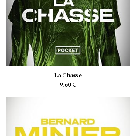
La Chasse
9.60
€