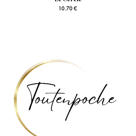
10.70
€