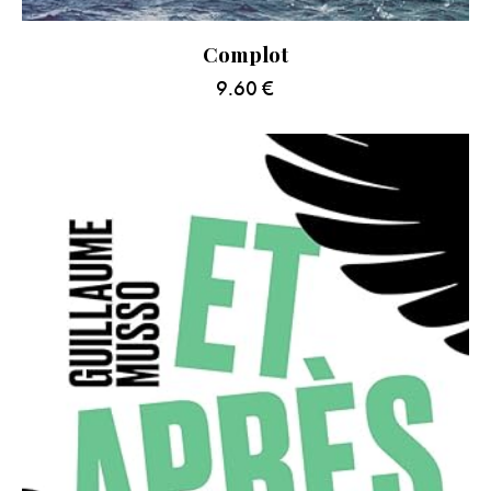
Complot
9.60
€