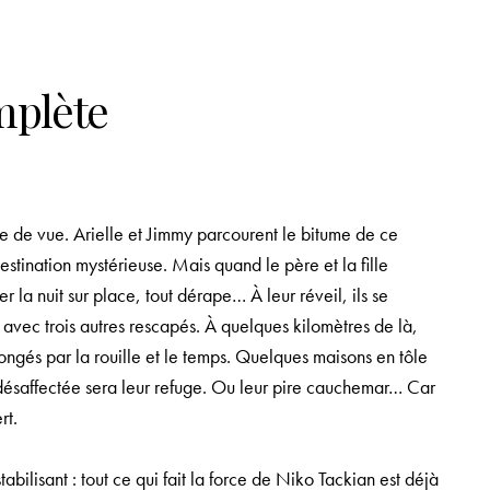
mplète
rte de vue. Arielle et Jimmy parcourent le bitume de ce
estination mystérieuse. Mais quand le père et la fille
 la nuit sur place, tout dérape… À leur réveil, ils se
 avec trois autres rescapés. À quelques kilomètres de là,
ngés par la rouille et le temps. Quelques maisons en tôle
 désaffectée sera leur refuge. Ou leur pire cauchemar… Car
rt.
stabilisant : tout ce qui fait la force de Niko Tackian est déjà