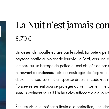
La Nuit n’est jamais co
8.70
€
Un désert de rocaille écrasé par le soleil. La route à pe
paysage hostile au volant de leur vieille Ford, vers une d
tombent sur un barrage de police et sont obligés de passer
retrouvent abandonnés, tels des naufragés de l’asphalte,
deux immenses tours métalliques se dressent, cadavres ro
froissée se serrent pour se protéger du vent. Cette mine
sont-ils vraiment seuls ? Un huis clos suffocant à ciel ouve
Écriture visuelle, scénario ficelé à la perfection, final dé