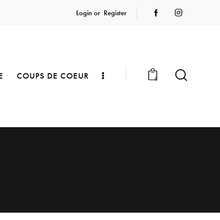
Login or
Register
E
COUPS DE COEUR
0