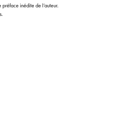
préface inédite de l’auteur.
s.