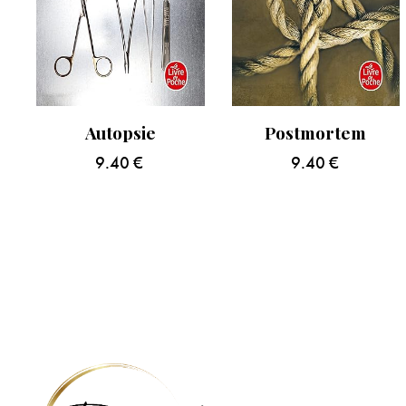
Autopsie
Postmortem
9.40
€
9.40
€