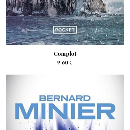
Complot
9.60
€