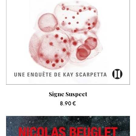
Signe Suspect
8.90
€