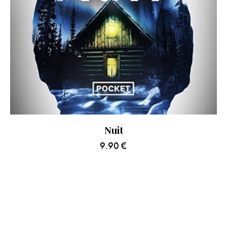
Nuit
9.90
€