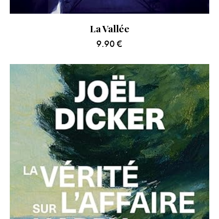
La Vallée
9.90
€