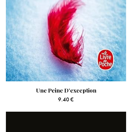
Une Peine D’exception
9.40
€