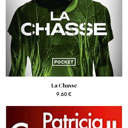
La Chasse
9.60
€