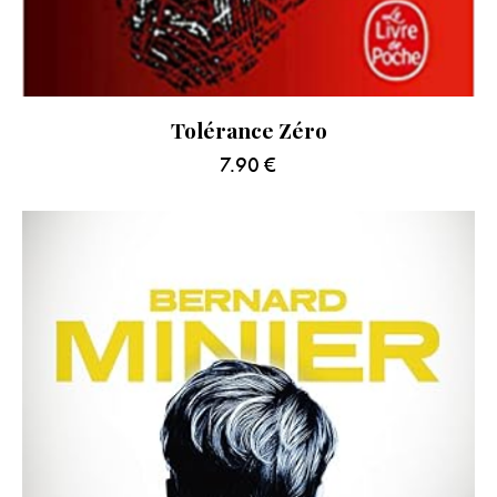
Tolérance Zéro
7.90
€