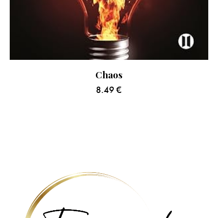
Chaos
8.49
€