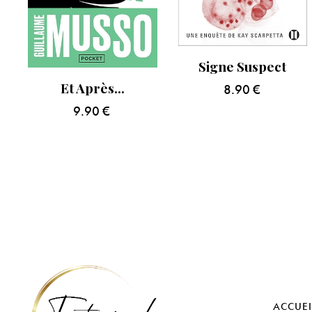
Signe Suspect
Et Après…
8.90
€
9.90
€
ACCUEI