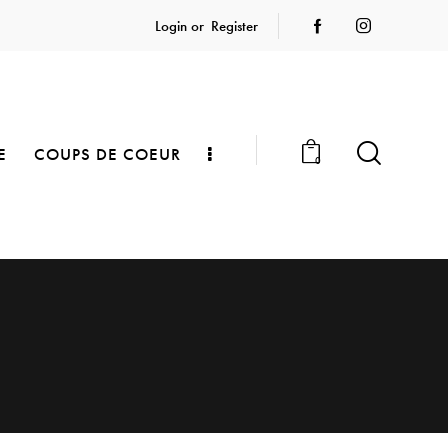
Login or
Register
E
COUPS DE COEUR
0