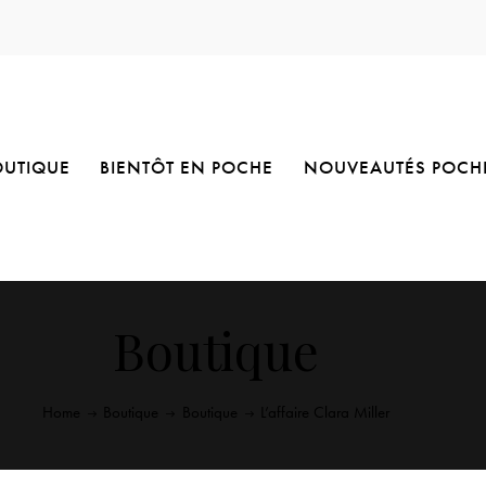
OUTIQUE
BIENTÔT EN POCHE
NOUVEAUTÉS POCH
Boutique
Home
Boutique
Boutique
L’affaire Clara Miller