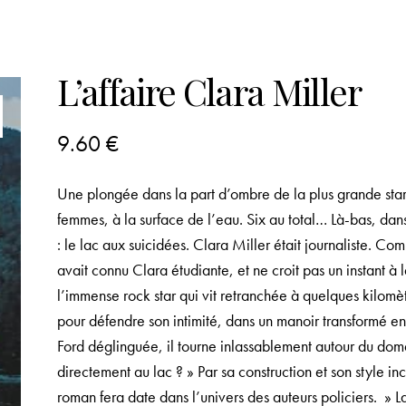
L’affaire Clara Miller
9.60
€
Une plongée dans la part d’ombre de la plus grande sta
femmes, à la surface de l’eau. Six au total… Là-bas, da
: le lac aux suicidées. Clara Miller était journaliste. Co
avait connu Clara étudiante, et ne croit pas un instant à 
l’immense rock star qui vit retranchée à quelques kilomè
pour défendre son intimité, dans un manoir transformé en f
Ford déglinguée, il tourne inlassablement autour du domai
directement au lac ? » Par sa construction et son style in
roman fera date dans l’univers des auteurs policiers. »