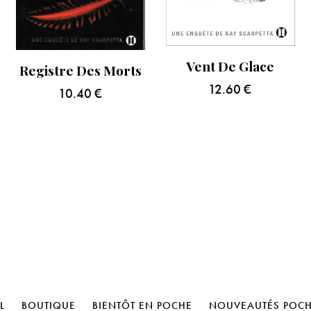
Vent De Glace
Registre Des Morts
12.60
€
10.40
€
L
BOUTIQUE
BIENTÔT EN POCHE
NOUVEAUTÉS POC