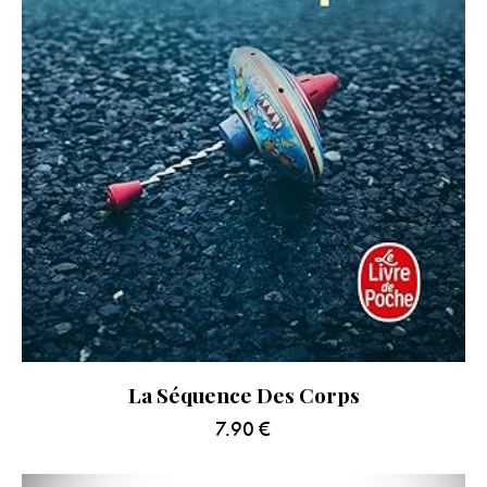
La Séquence Des Corps
7.90
€