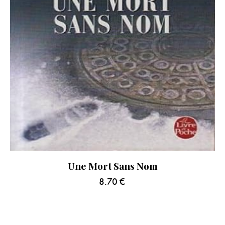
Une Mort Sans Nom
8.70
€