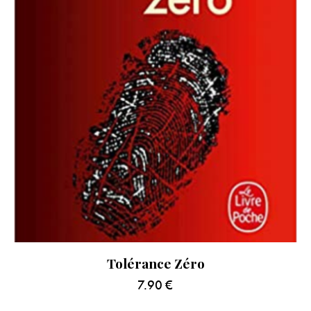
Tolérance Zéro
7.90
€