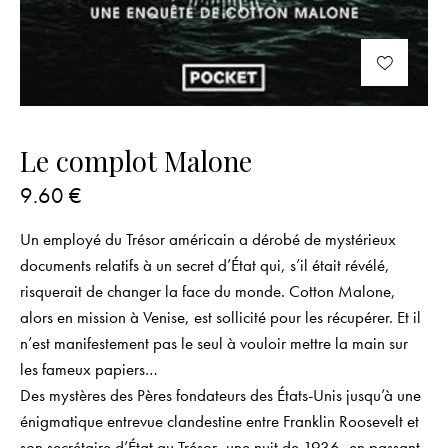
Le complot Malone
9.60
€
Un employé du Trésor américain a dérobé de mystérieux
documents relatifs à un secret d’État qui, s’il était révélé,
risquerait de changer la face du monde. Cotton Malone,
alors en mission à Venise, est sollicité pour les récupérer. Et il
n’est manifestement pas le seul à vouloir mettre la main sur
les fameux papiers…
Des mystères des Pères fondateurs des États-Unis jusqu’à une
énigmatique entrevue clandestine entre Franklin Roosevelt et
son secrétaire d’État au Trésor, une nuit de 1936, en passant