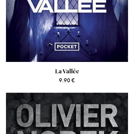
La Vallée
9.90
€