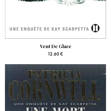
Vent De Glace
12.60
€