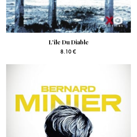
L’île Du Diable
8.10
€