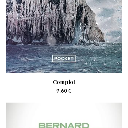
Complot
9.60
€