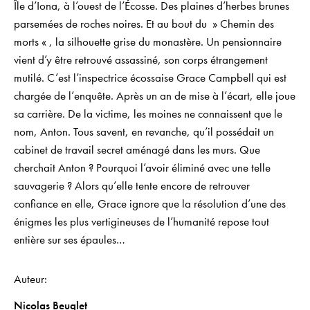
Île d’Iona, à l’ouest de l’Écosse. Des plaines d’herbes brunes
parsemées de roches noires. Et au bout du » Chemin des
morts « , la silhouette grise du monastère. Un pensionnaire
vient d’y être retrouvé assassiné, son corps étrangement
mutilé. C’est l’inspectrice écossaise Grace Campbell qui est
chargée de l’enquête. Après un an de mise à l’écart, elle joue
sa carrière. De la victime, les moines ne connaissent que le
nom, Anton. Tous savent, en revanche, qu’il possédait un
cabinet de travail secret aménagé dans les murs. Que
cherchait Anton ? Pourquoi l’avoir éliminé avec une telle
sauvagerie ? Alors qu’elle tente encore de retrouver
confiance en elle, Grace ignore que la résolution d’une des
énigmes les plus vertigineuses de l’humanité repose tout
entière sur ses épaules…
Auteur
Nicolas Beuglet