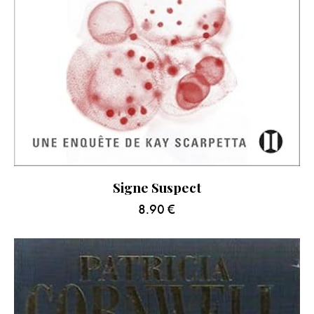
Signe Suspect
8.90
€