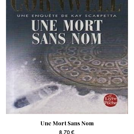
Une Mort Sans Nom
8.70
€