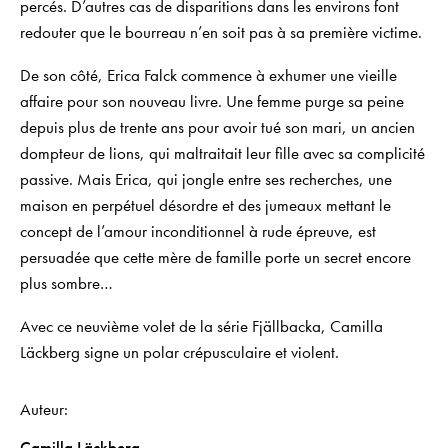
percés. D’autres cas de disparitions dans les environs font
redouter que le bourreau n’en soit pas à sa première victime.
De son côté, Erica Falck commence à exhumer une vieille
affaire pour son nouveau livre. Une femme purge sa peine
depuis plus de trente ans pour avoir tué son mari, un ancien
dompteur de lions, qui maltraitait leur fille avec sa complicité
passive. Mais Erica, qui jongle entre ses recherches, une
maison en perpétuel désordre et des jumeaux mettant le
concept de l’amour inconditionnel à rude épreuve, est
persuadée que cette mère de famille porte un secret encore
plus sombre…
Avec ce neuvième volet de la série Fjällbacka, Camilla
Läckberg signe un polar crépusculaire et violent.
Auteur
Camilla Läckberg