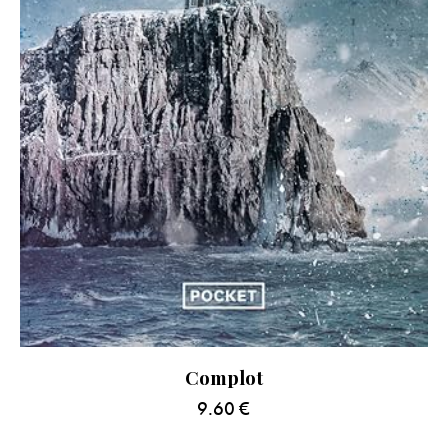
Complot
9.60
€