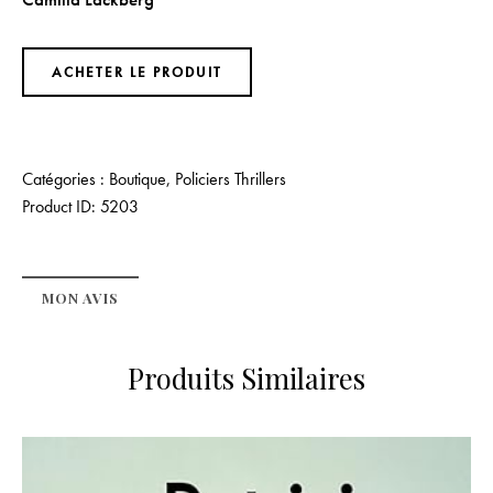
ACHETER LE PRODUIT
Catégories :
Boutique
,
Policiers Thrillers
Product ID:
5203
MON AVIS
Produits Similaires