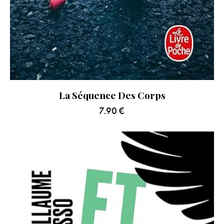
La Séquence Des Corps
7.90
€