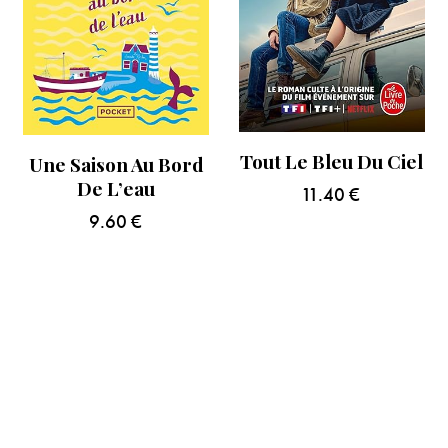
Tout Le Bleu Du Ciel
Une Saison Au Bord
De L’eau
11.40
€
9.60
€