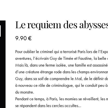
Le requiem des abysse
9.90
€
Pour oublier le criminel qui a terrorisé Paris lors de l’Ex
aventures, l’écrivain Guy de Timée et Faustine, la belle 
Mais là, dans une ferme isolée, une famille est assassi
d’une créature étrange rode dans les champs environna
Guy, dans sa soif de comprendre le Mal, de le définir 
à nouveau ce rôle de criminologue, qui le conduit peu à p
du monstre.
Pendant ce temps, à Paris, les momies se réveillent, les 
se répandent dans les cercles occultes…