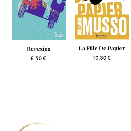
La Fille De Papier
Berezina
10.30
€
8.50
€