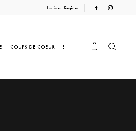
Login or
Register
E
COUPS DE COEUR
0