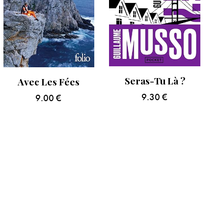
Seras-Tu Là ?
Avec Les Fées
9.30
€
9.00
€