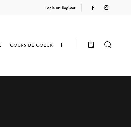
Login or
Register
E
COUPS DE COEUR
0