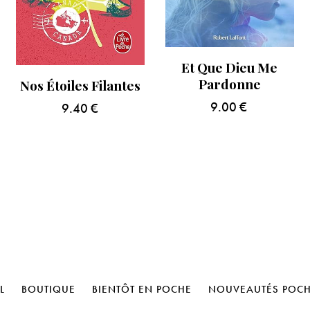
Et Que Dieu Me
Pardonne
Nos Étoiles Filantes
9.00
€
9.40
€
L
BOUTIQUE
BIENTÔT EN POCHE
NOUVEAUTÉS POC