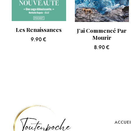
Les Renaissances
J’ai Commencé Par
Mourir
9.90
€
8.90
€
ACCUEI