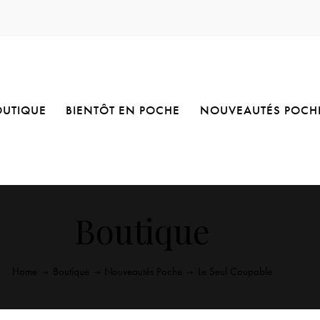
OUTIQUE
BIENTÔT EN POCHE
NOUVEAUTÉS POCH
Boutique
Home
Boutique
Nouveautés Poche
Le Seul Coupable