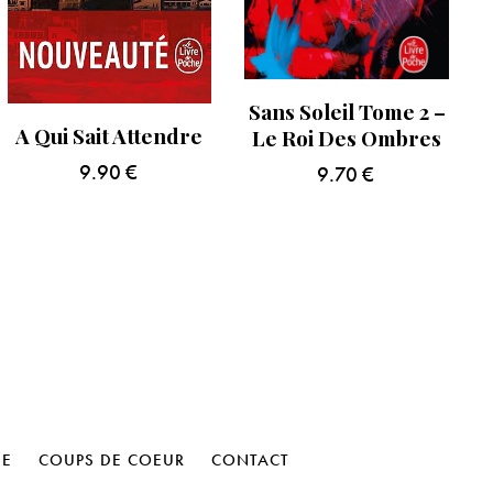
Sans Soleil Tome 2 –
A Qui Sait Attendre
Le Roi Des Ombres
9.90
€
9.70
€
HE
COUPS DE COEUR
CONTACT