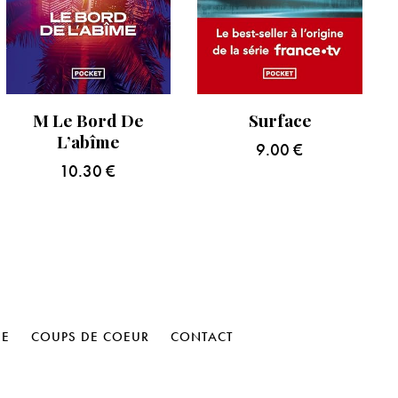
M Le Bord De
Surface
L’abîme
9.00
€
10.30
€
HE
COUPS DE COEUR
CONTACT