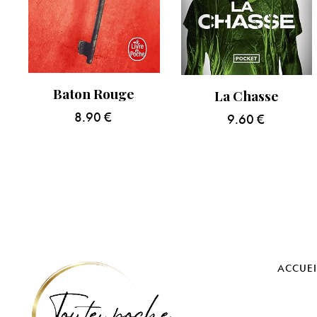
Baton Rouge
La Chasse
8.90
€
9.60
€
ACCUEI