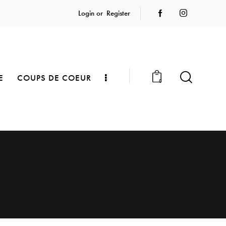
Login or
Register
E
COUPS DE COEUR
0