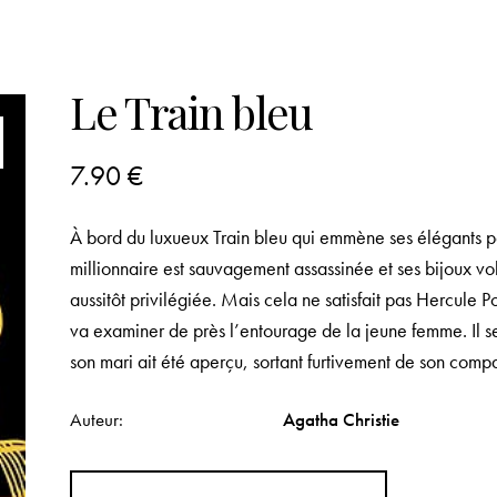
Le Train bleu
7.90
€
À bord du luxueux
Train bleu
qui emmène ses élégants pas
millionnaire est sauvagement assassinée et ses bijoux vol
aussitôt privilégiée. Mais cela ne satisfait pas Hercule P
va examiner de près l’entourage de la jeune femme. Il s
son mari ait été aperçu, sortant furtivement de son comp
Auteur
Agatha Christie