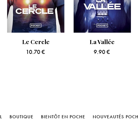
Le Cercle
La Vallée
10.70
€
9.90
€
L
BOUTIQUE
BIENTÔT EN POCHE
NOUVEAUTÉS POC