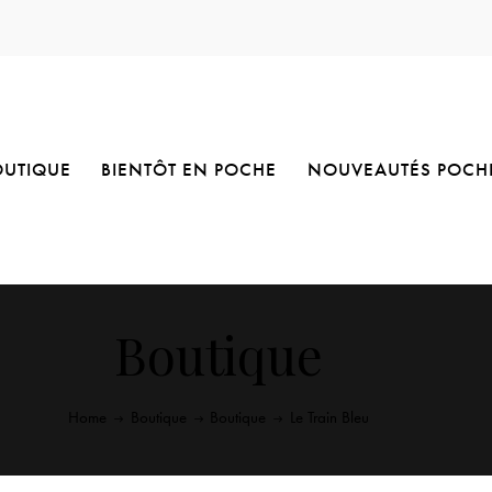
OUTIQUE
BIENTÔT EN POCHE
NOUVEAUTÉS POCH
Boutique
Home
Boutique
Boutique
Le Train Bleu