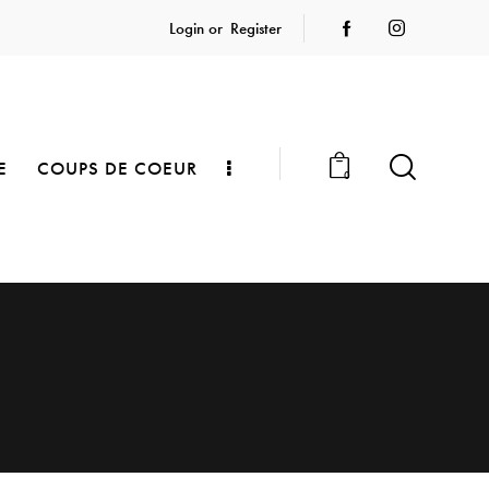
Login or
Register
E
COUPS DE COEUR
0