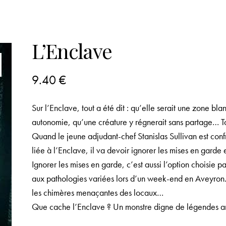
L’Enclave
9.40
€
Sur l’Enclave, tout a été dit : qu’elle serait une zone bl
autonomie, qu’une créature y régnerait sans partage… Tou
Quand le jeune adjudant-chef Stanislas Sullivan est confr
liée à l’Enclave, il va devoir ignorer les mises en garde 
Ignorer les mises en garde, c’est aussi l’option choisie
aux pathologies variées lors d’un week-end en Aveyron. Na
les chimères menaçantes des locaux…
Que cache l’Enclave ? Un monstre digne de légendes an