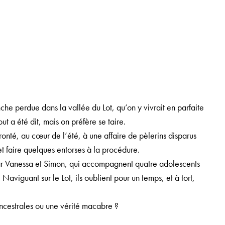
anche perdue dans la vallée du Lot, qu’on y vivrait en parfaite
t a été dit, mais on préfère se taire.
onté, au cœur de l’été, à une affaire de pèlerins disparus
et faire quelques entorses à la procédure.
 par Vanessa et Simon, qui accompagnent quatre adolescents
viguant sur le Lot, ils oublient pour un temps, et à tort,
cestrales ou une vérité macabre ?