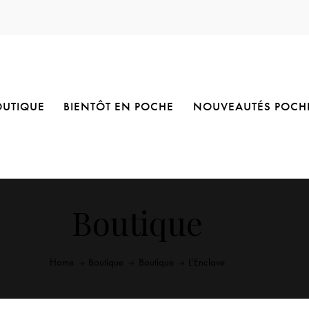
OUTIQUE
BIENTÔT EN POCHE
NOUVEAUTÉS POCH
Boutique
Home
Boutique
Boutique
L’Enclave