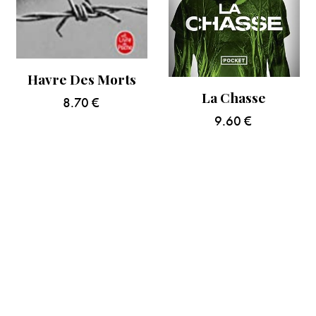
Havre Des Morts
La Chasse
8.70
€
9.60
€