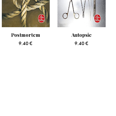
Postmortem
Autopsie
9.40
€
9.40
€