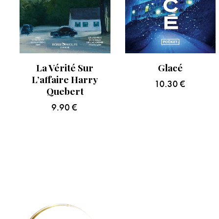
La Vérité Sur
Glacé
L’affaire Harry
10.30
€
Quebert
9.90
€