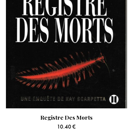
Registre Des Morts
10.40
€