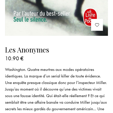
Les Anonymes
10.90
€
Washington. Quatre meurtres aux modes opératoires
identiques. La marque d’un serial killer de toute évidence.
Une enquête presque classique donc pour l’inspecteur Miller.
Jusqu’au moment où il découvre qu’une des victimes vivait
sous une fausse identité. Qui était-elle réellement ? Et ce qui
semblait être une affaire banale va conduire Miller jusqu’aux
secrets les mieux gardés du gouvernement américain… Une