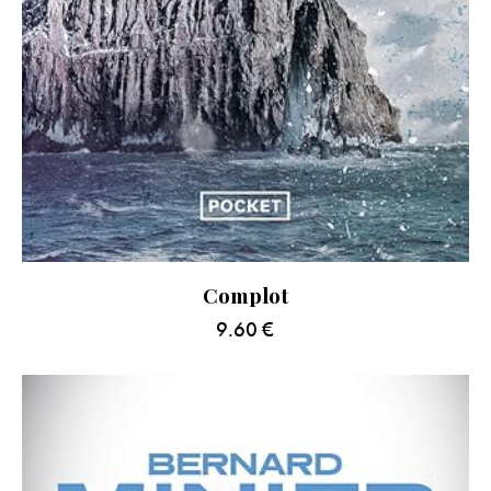
Complot
9.60
€