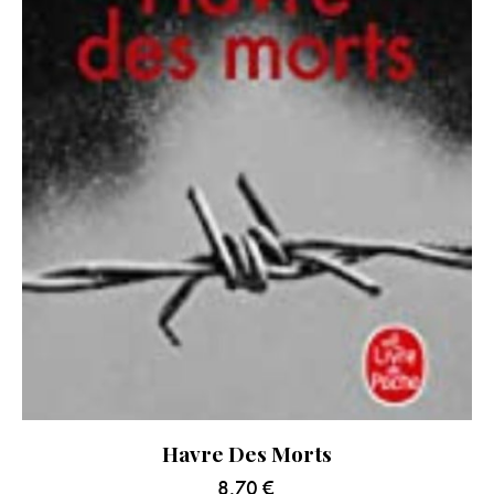
Havre Des Morts
8.70
€