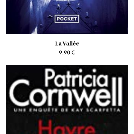
La Vallée
9.90
€