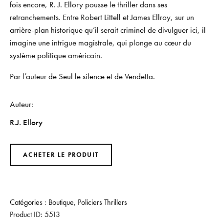
fois encore, R. J. Ellory pousse le thriller dans ses
retranchements. Entre Robert Littell et James Ellroy, sur un
arrière-plan historique qu’il serait criminel de divulguer ici, il
imagine une intrigue magistrale, qui plonge au cœur du
système politique américain.
Par l’auteur de
Seul le silence
et de
Vendetta
.
Auteur
R.J. Ellory
ACHETER LE PRODUIT
Catégories :
Boutique
,
Policiers Thrillers
Product ID:
5513