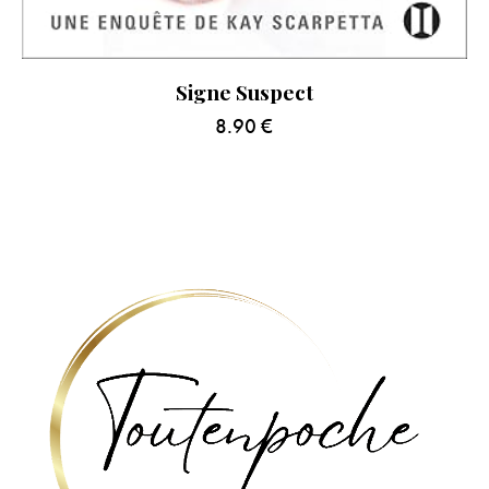
Signe Suspect
8.90
€