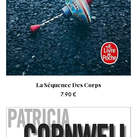
La Séquence Des Corps
7.90
€