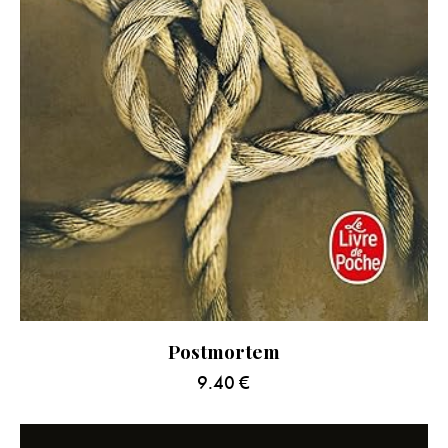
Postmortem
9.40
€