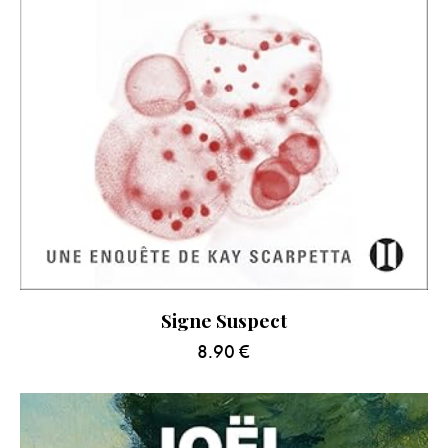
Signe Suspect
8.90
€