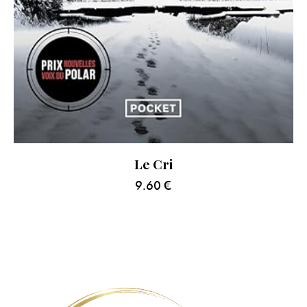
Le Cri
9.60
€