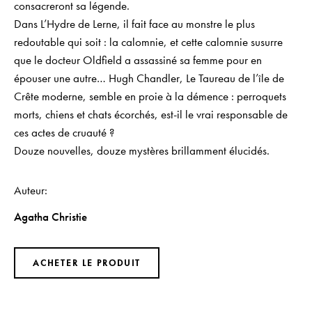
consacreront sa légende.
Dans
L’Hydre de Lerne
, il fait face au monstre le plus
redoutable qui soit : la calomnie, et cette calomnie susurre
que le docteur Oldfield a assassiné sa femme pour en
épouser une autre… Hugh Chandler,
Le Taureau de l’île de
Crête
moderne, semble en proie à la démence : perroquets
morts, chiens et chats écorchés, est-il le vrai responsable de
ces actes de cruauté ?
Douze nouvelles, douze mystères brillamment élucidés.
Auteur
Agatha Christie
ACHETER LE PRODUIT