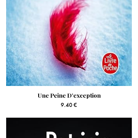
Une Peine D’exception
9.40
€