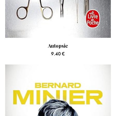
Autopsie
9.40
€