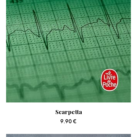
Scarpetta
9.90
€