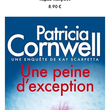
8.90
€