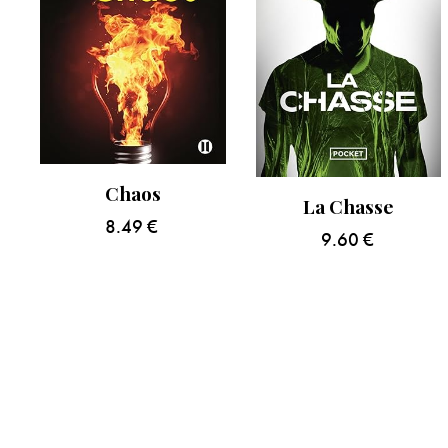
Chaos
La Chasse
8.49
€
9.60
€