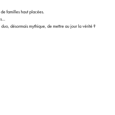
 de familles haut placées.
ues…
e duo, désormais mythique, de mettre au jour la vérité ?