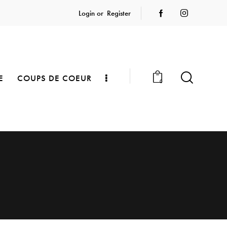
Login or
Register
E
COUPS DE COEUR
0