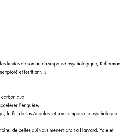
es limites de son art du suspense psychologique, Kellerman
nexploré et terrifiant. »
 carbonique.
ccélérer l’enquête.
rgis, le flic de Los Angeles, et son comparse le psychologue
toire, de celles qui vous mènent droit à Harvard, Yale et