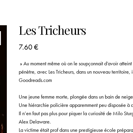
Les Tricheurs
7.60
€
» Au moment même où on le soupçonnait d’avoir atteint l
pénètre, avec Les Tricheurs, dans un nouveau territoire, i
Goodreads.com
Une jeune femme morte, plongée dans un bain de neige
Une hiérarchie policière apparemment peu disposée à a
Il n’en faut pas plus pour piquer la curiosité de Milo Stu
Alex Delaware.
La victime était prof dans une prestigieuse école prépara