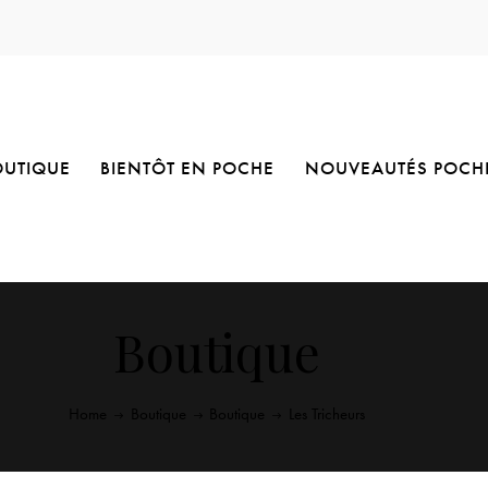
OUTIQUE
BIENTÔT EN POCHE
NOUVEAUTÉS POCH
Boutique
Home
Boutique
Boutique
Les Tricheurs