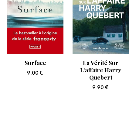
Surface
La Vérité Sur
L’affaire Harry
9.00
€
Quebert
9.90
€