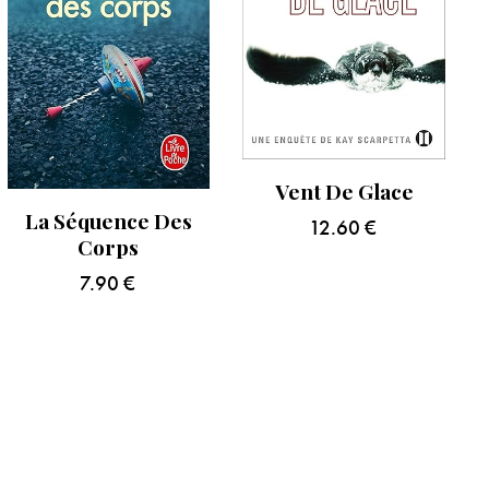
Vent De Glace
La Séquence Des
12.60
€
Corps
7.90
€