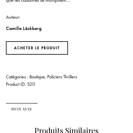
que les cadavres se multiplient…
Auteur
Camilla Läckberg
ACHETER LE PRODUIT
Catégories :
Boutique
,
Policiers Thrillers
Product ID:
5211
MON AVIS
Produits Similaires