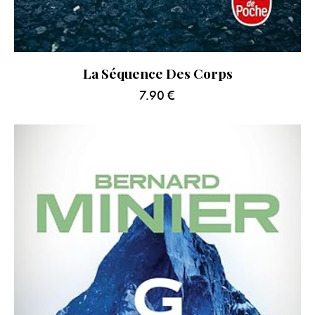
La Séquence Des Corps
7.90
€