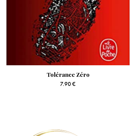
Tolérance Zéro
7.90
€