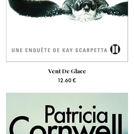
Vent De Glace
12.60
€