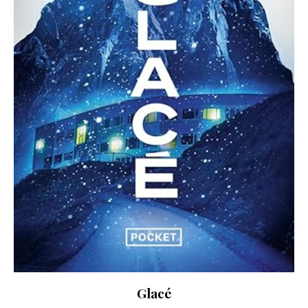
Glacé