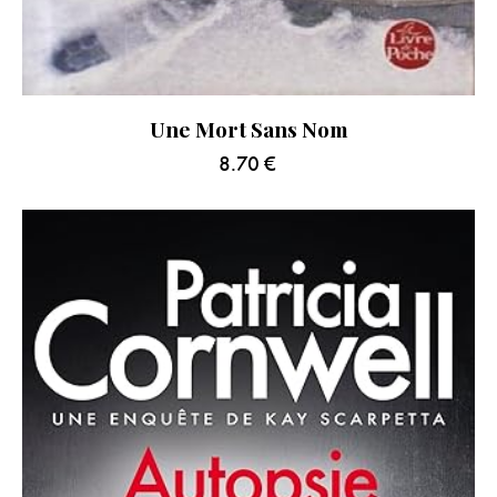
Une Mort Sans Nom
8.70
€