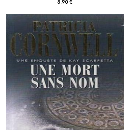
8.90
€