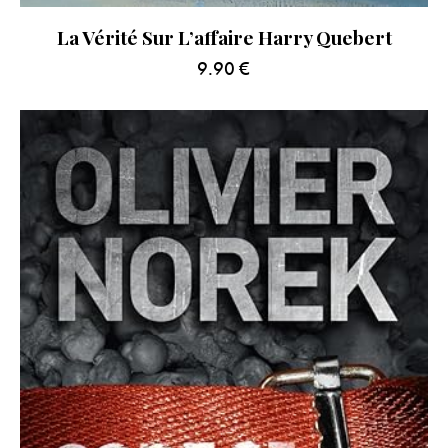
La Vérité Sur L’affaire Harry Quebert
9.90
€