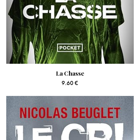
La Chasse
9.60
€