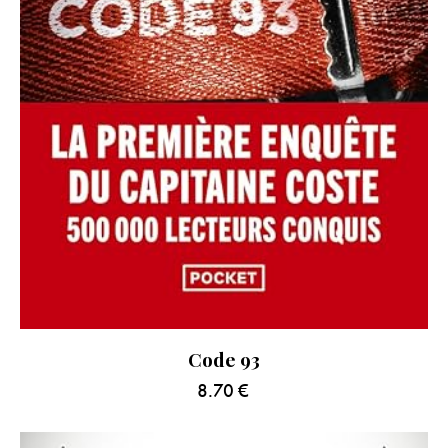
Code 93
8.70
€