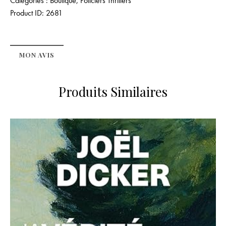
Catégories :
Boutique
,
Policiers Thrillers
Product ID:
2681
MON AVIS
Produits Similaires