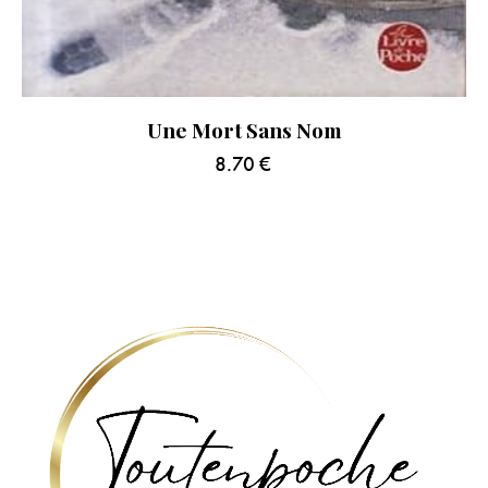
Une Mort Sans Nom
8.70
€