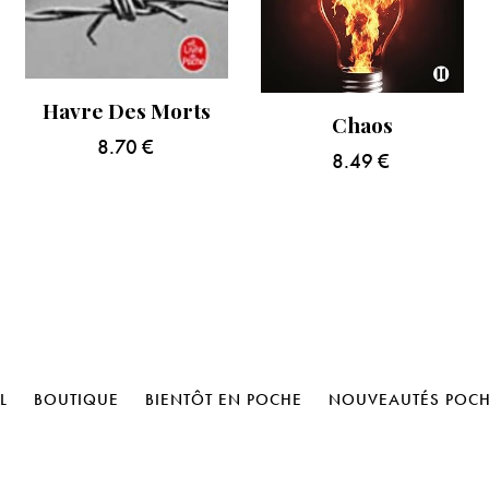
Havre Des Morts
Chaos
8.70
€
8.49
€
L
BOUTIQUE
BIENTÔT EN POCHE
NOUVEAUTÉS POC