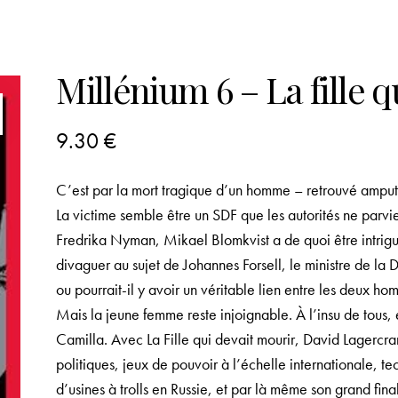
Millénium 6 – La fille 
9.30
€
C’est par la mort tragique d’un homme – retrouvé amputé
La victime semble être un SDF que les autorités ne parvie
Fredrika Nyman, Mikael Blomkvist a de quoi être intrigu
divaguer au sujet de Johannes Forsell, le ministre de la D
ou pourrait-il y avoir un véritable lien entre les deux h
Mais la jeune femme reste injoignable. À l’insu de tous,
Camilla. Avec La Fille qui devait mourir, David Lagercr
politiques, jeux de pouvoir à l’échelle internationale, t
d’usines à trolls en Russie, et par là même son grand fina