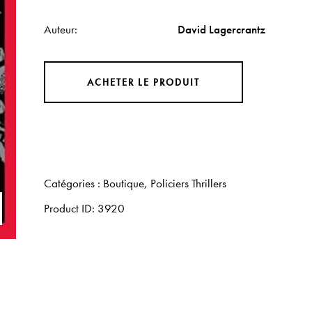
Auteur
David Lagercrantz
ACHETER LE PRODUIT
Catégories :
Boutique
,
Policiers Thrillers
Product ID:
3920