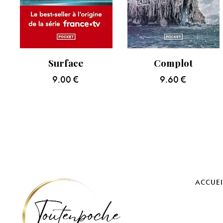
Surface
Complot
9.00
€
9.60
€
ACCUEI