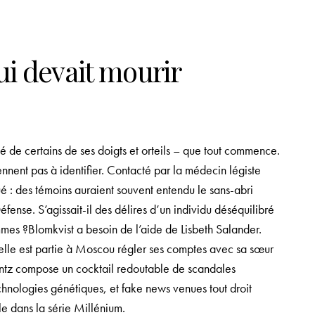
qui devait mourir
 de certains de ses doigts et orteils – que tout commence.
nnent pas à identifier. Contacté par la médecin légiste
é : des témoins auraient souvent entendu le sans-abri
éfense. S’agissait-il des délires d’un individu déséquilibré
ommes ?Blomkvist a besoin de l’aide de Lisbeth Salander.
 elle est partie à Moscou régler ses comptes avec sa sœur
antz compose un cocktail redoutable de scandales
echnologies génétiques, et fake news venues tout droit
le dans la série Millénium.