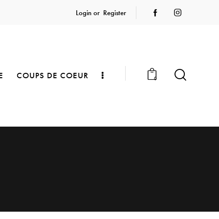
Login or
Register
E
COUPS DE COEUR
0