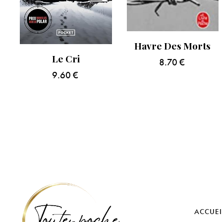
Havre Des Morts
Le Cri
8.70
€
9.60
€
ACCUEI