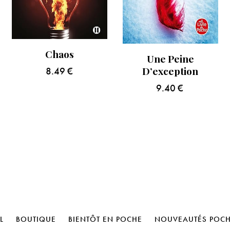
Chaos
Une Peine
D’exception
8.49
€
9.40
€
L
BOUTIQUE
BIENTÔT EN POCHE
NOUVEAUTÉS POC