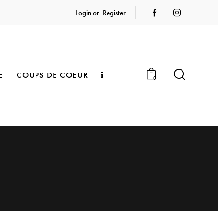
Login or
Register
E
COUPS DE COEUR
0