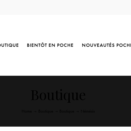
OUTIQUE
BIENTÔT EN POCHE
NOUVEAUTÉS POCH
Boutique
Home
Boutique
Boutique
Némésis