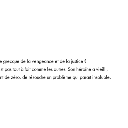
e grecque de la vengeance et de la justice ?
 pas tout à fait comme les autres. Son héroïne a vieilli,
nt de zéro, de résoudre un problème qui paraît insoluble.