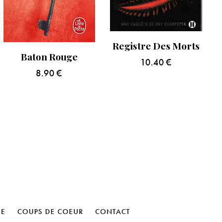
Registre Des Morts
Baton Rouge
10.40
€
8.90
€
HE
COUPS DE COEUR
CONTACT