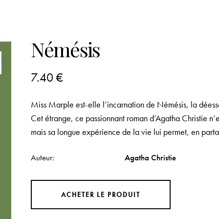
Némésis
7.40
€
Miss Marple est-elle l’incarnation de Némésis, la déess
Cet étrange, ce passionnant roman d’Agatha Christie n’est
mais sa longue expérience de la vie lui permet, en parta
Auteur
Agatha Christie
ACHETER LE PRODUIT