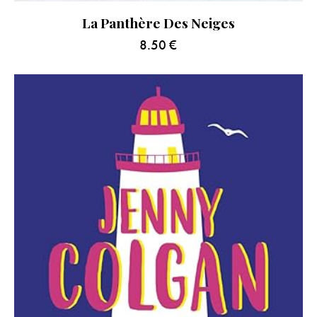
La Panthère Des Neiges
8.50
€