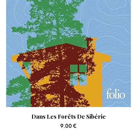
Dans Les Forêts De Sibérie
9.00
€