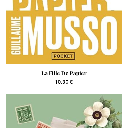
La Fille De Papier
10.30
€