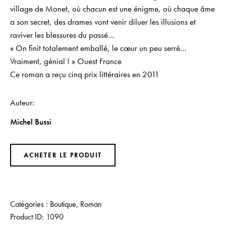
village de Monet, où chacun est une énigme, où chaque âme
a son secret, des drames vont venir diluer les illusions et
raviver les blessures du passé…
« On finit totalement emballé, le cœur un peu serré…
Vraiment, génial ! » Ouest France
Ce roman a reçu cinq prix littéraires en 2011
Auteur
Michel Bussi
ACHETER LE PRODUIT
Catégories :
Boutique
,
Roman
Product ID:
1090