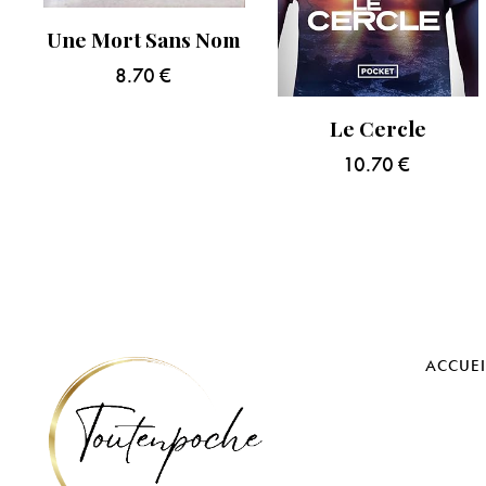
Une Mort Sans Nom
8.70
€
Le Cercle
10.70
€
ACCUEI