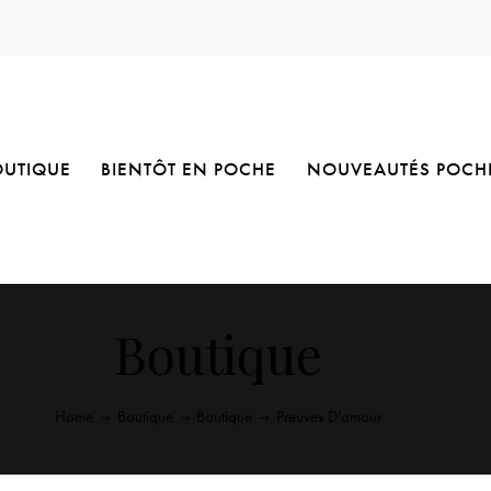
OUTIQUE
BIENTÔT EN POCHE
NOUVEAUTÉS POCH
Boutique
Home
Boutique
Boutique
Preuves D’amour