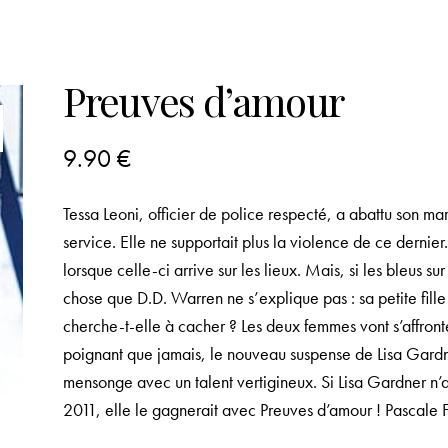
Preuves d’amour
9.90
€
Tessa Leoni, officier de police respecté, a abattu son mar
service. Elle ne supportait plus la violence de ce dernie
lorsque celle-ci arrive sur les lieux. Mais, si les bleus su
chose que D.D. Warren ne s’explique pas : sa petite fille
cherche-t-elle à cacher ? Les deux femmes vont s’affront
poignant que jamais, le nouveau suspense de Lisa Gardn
mensonge avec un talent vertigineux. Si Lisa Gardner n’a
2011, elle le gagnerait avec Preuves d’amour ! Pascale F