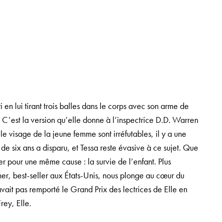
i en lui tirant trois balles dans le corps avec son arme de
r. C’est la version qu’elle donne à l’inspectrice D.D. Warren
r le visage de la jeune femme sont irréfutables, il y a une
 de six ans a disparu, et Tessa reste évasive à ce sujet. Que
er pour une même cause : la survie de l’enfant. Plus
er, best-seller aux États-Unis, nous plonge au cœur du
vait pas remporté le Grand Prix des lectrices de Elle en
rey, Elle.