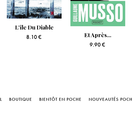
L’île Du Diable
Et Après…
8.10
€
9.90
€
L
BOUTIQUE
BIENTÔT EN POCHE
NOUVEAUTÉS POC