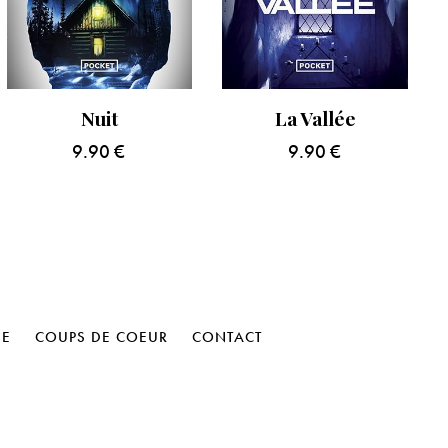
Nuit
La Vallée
9.90
€
9.90
€
HE
COUPS DE COEUR
CONTACT