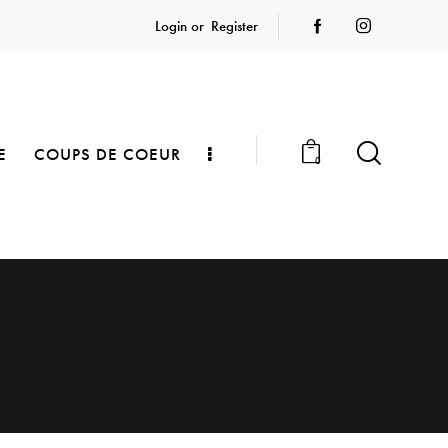
Login or
Register
E
COUPS DE COEUR
0