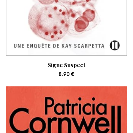
Signe Suspect
8.90
€