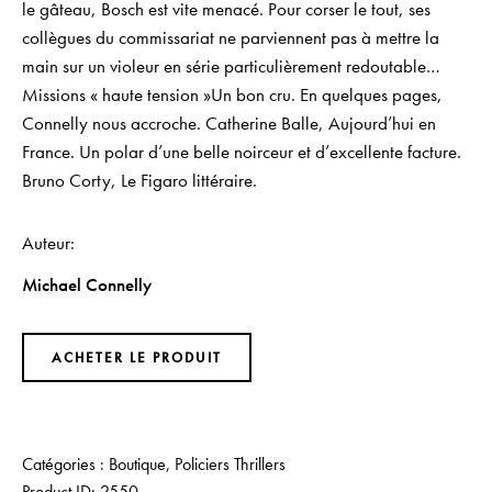
le gâteau, Bosch est vite menacé. Pour corser le tout, ses
collègues du commissariat ne parviennent pas à mettre la
main sur un violeur en série particulièrement redoutable…
Missions « haute tension »Un bon cru. En quelques pages,
Connelly nous accroche. Catherine Balle, Aujourd’hui en
France. Un polar d’une belle noirceur et d’excellente facture.
Bruno Corty, Le Figaro littéraire.
Auteur
Michael Connelly
ACHETER LE PRODUIT
Catégories :
Boutique
,
Policiers Thrillers
Product ID:
2550