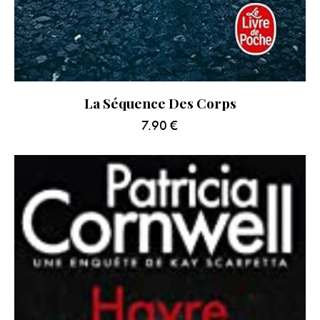
La Séquence Des Corps
7.90
€