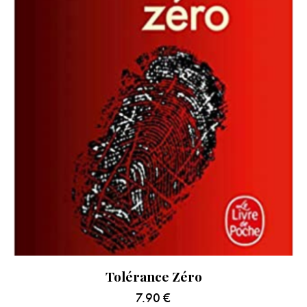
Tolérance Zéro
7.90
€