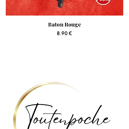
Baton Rouge
8.90
€