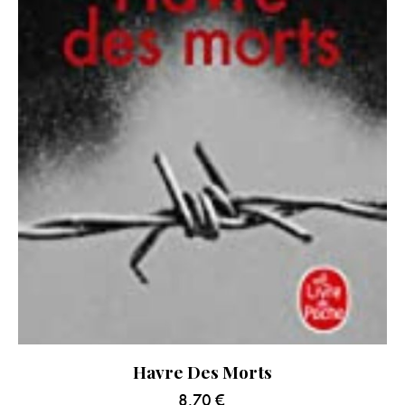
Havre Des Morts
8.70
€