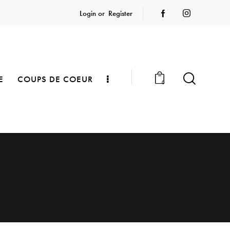
Login or
Register
E
COUPS DE COEUR
0