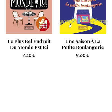
Le Plus Bel Endroit
Une Saison À La
Du Monde Est Ici
Petite Boulangerie
7.40
€
9.60
€