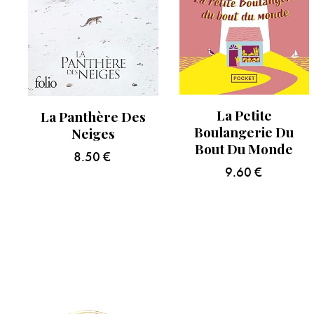
La Petite
La Panthère Des
Boulangerie Du
Neiges
Bout Du Monde
8.50
€
9.60
€