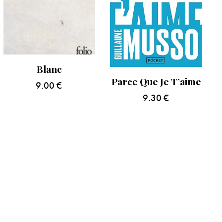
Blanc
Parce Que Je T’aime
9.00
€
9.30
€