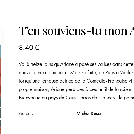
T’en souviens-tu mon A
8.40
€
Voilà treize jours qu’Ariane a posé ses valises dans cette 
nouvelle vie commence. Mais sa fuite, de Paris à Veules-l
lorsqu’une fameuse actrice de la Comédie-Française vint
propre maison, Ariane perd peu à peu le fil de la raiso
Bienvenue au pays de Caux, terres de silences, de pom
Auteur
Michel Bussi