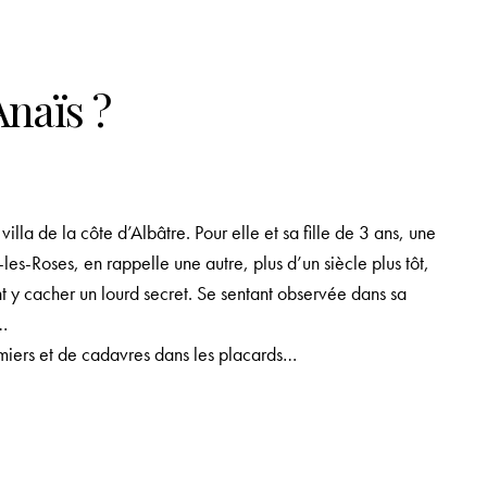
naïs ?
villa de la côte d’Albâtre. Pour elle et sa fille de 3 ans, une
es-Roses, en rappelle une autre, plus d’un siècle plus tôt,
 y cacher un lourd secret. Se sentant observée dans sa
n…
miers et de cadavres dans les placards…