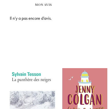
MON AVIS
Il n’y a pas encore d’avis.