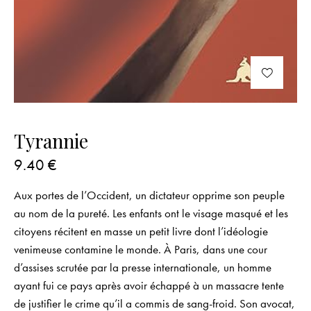
Tyrannie
9.40
€
Aux portes de l’Occident, un dictateur opprime son peuple
au nom de la pureté. Les enfants ont le visage masqué et les
citoyens récitent en masse un petit livre dont l’idéologie
venimeuse contamine le monde. À Paris, dans une cour
d’assises scrutée par la presse internationale, un homme
ayant fui ce pays après avoir échappé à un massacre tente
de justifier le crime qu’il a commis de sang-froid. Son avocat,