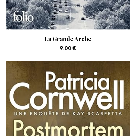
La Grande Arche
9.00
€