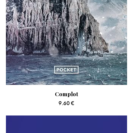
Complot
9.60
€