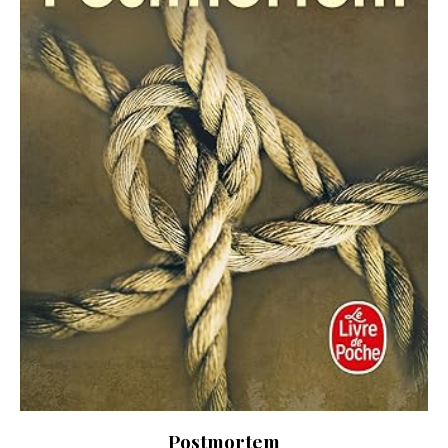
Postmortem