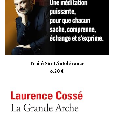
Traité Sur L’intolérance
6.20
€