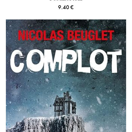
9.40
€