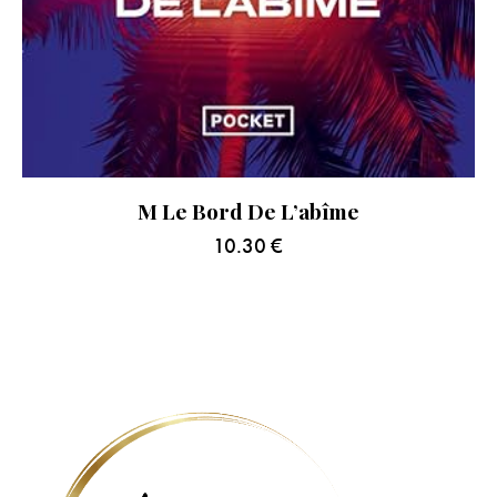
M Le Bord De L’abîme
10.30
€