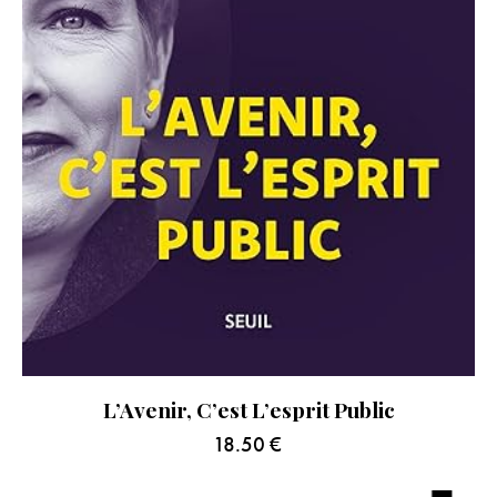
L’Avenir, C’est L’esprit Public
18.50
€