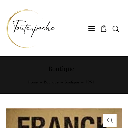
0
Boutique
Home
Boutique
Boutique
1991