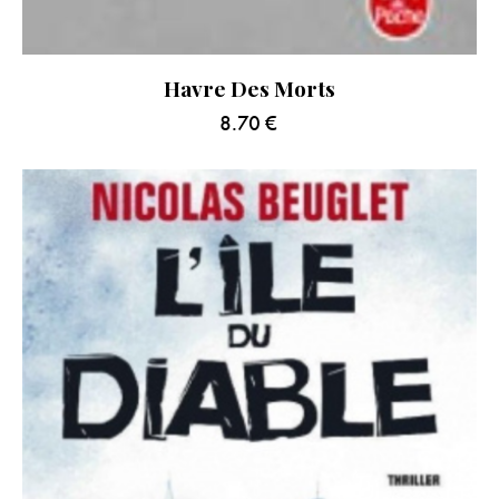
Havre Des Morts
8.70
€