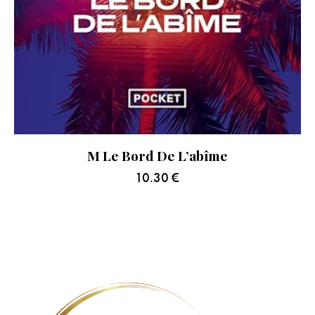
M Le Bord De L’abîme
10.30
€