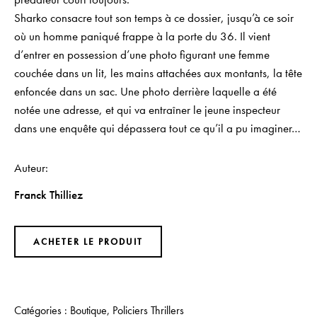
Sharko consacre tout son temps à ce dossier, jusqu’à ce soir
où un homme paniqué frappe à la porte du 36. Il vient
d’entrer en possession d’une photo figurant une femme
couchée dans un lit, les mains attachées aux montants, la tête
enfoncée dans un sac. Une photo derrière laquelle a été
notée une adresse, et qui va entraîner le jeune inspecteur
dans une enquête qui dépassera tout ce qu’il a pu imaginer…
Auteur
Franck Thilliez
ACHETER LE PRODUIT
Catégories :
Boutique
,
Policiers Thrillers