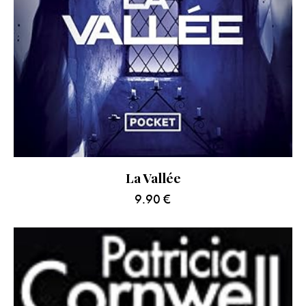
La Vallée
9.90
€