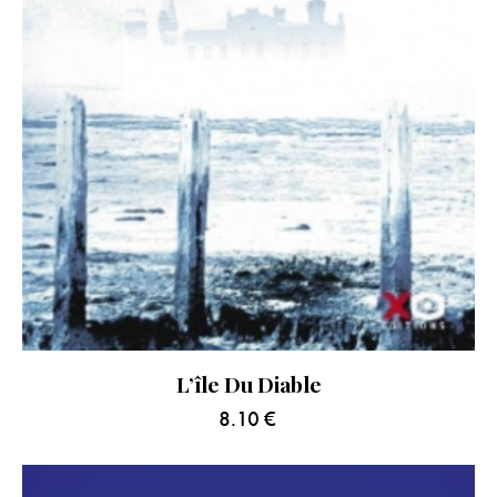
L’île Du Diable
8.10
€