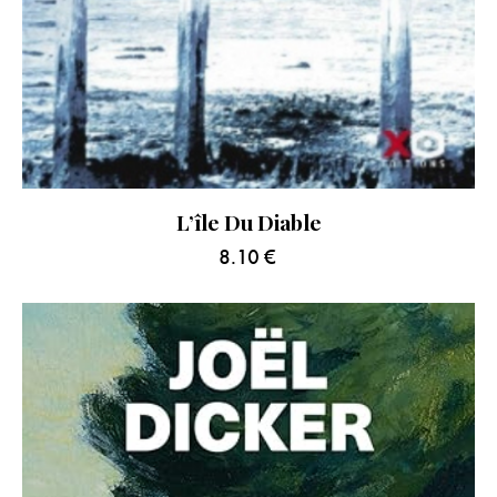
L’île Du Diable
8.10
€