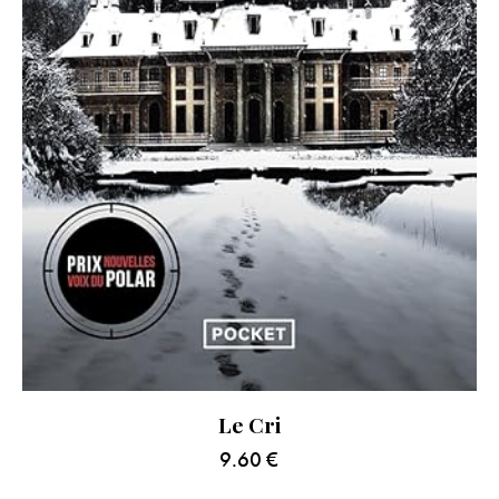
Le Cri
9.60
€