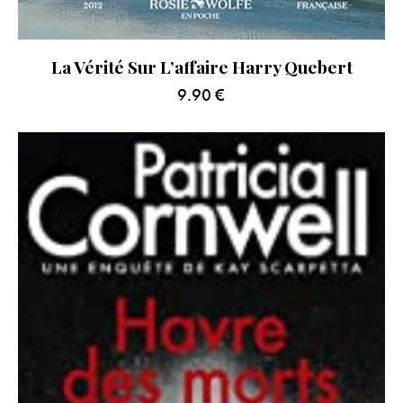
La Vérité Sur L’affaire Harry Quebert
9.90
€