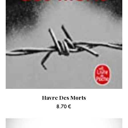
Havre Des Morts
8.70
€