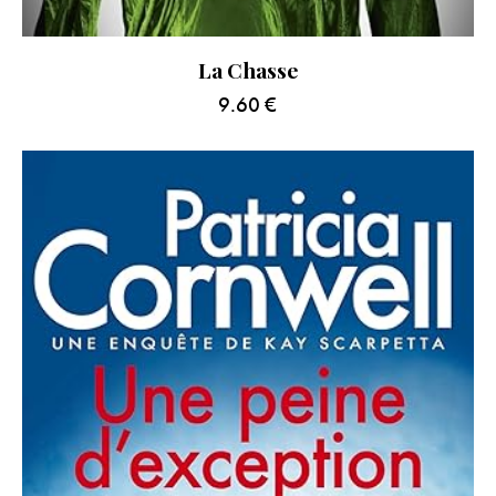
La Chasse
9.60
€