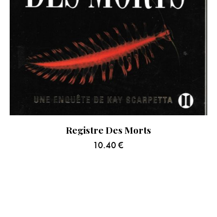
Registre Des Morts
10.40
€