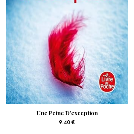
Une Peine D’exception
9.40
€