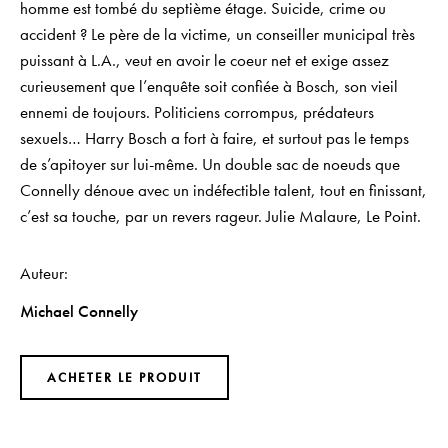
homme est tombé du septième étage. Suicide, crime ou
accident ? Le père de la victime, un conseiller municipal très
puissant à L.A., veut en avoir le coeur net et exige assez
curieusement que l’enquête soit confiée à Bosch, son vieil
ennemi de toujours. Politiciens corrompus, prédateurs
sexuels… Harry Bosch a fort à faire, et surtout pas le temps
de s’apitoyer sur lui-même. Un double sac de noeuds que
Connelly dénoue avec un indéfectible talent, tout en finissant,
c’est sa touche, par un revers rageur. Julie Malaure, Le Point.
Auteur
Michael Connelly
ACHETER LE PRODUIT