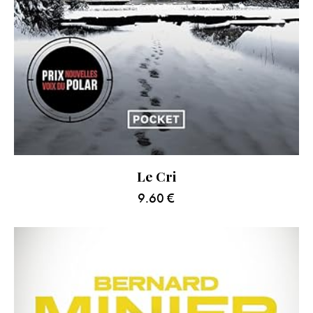
Le Cri
9.60
€