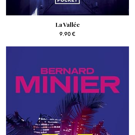
La Vallée
9.90
€