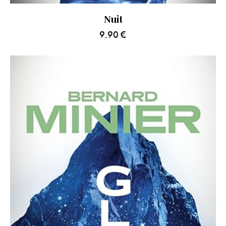
Nuit
9.90
€