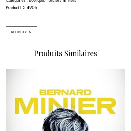
Catégories :
Boutique
,
Policiers Thrillers
Product ID:
4906
MON AVIS
Produits Similaires