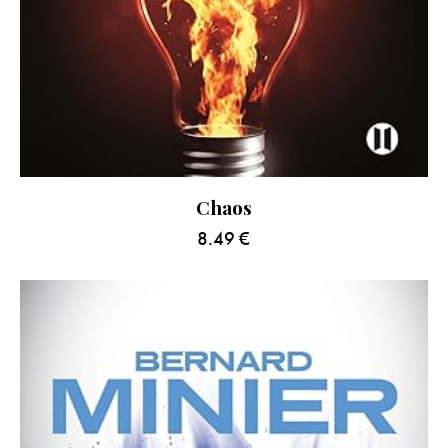
Chaos
8.49
€